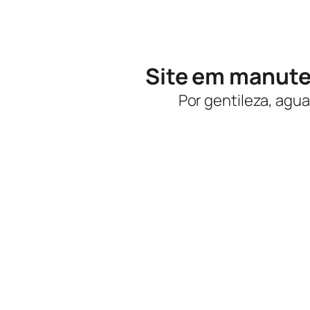
Site em manut
Por gentileza, agua