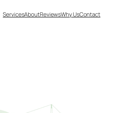
Services
About
Reviews
Why Us
Contact