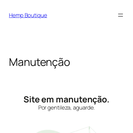
Hemp Boutique
Manutenção
Site em manutenção.
Por gentileza, aguarde.