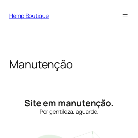
Hemp Boutique
Manutenção
Site em manutenção.
Por gentileza, aguarde.