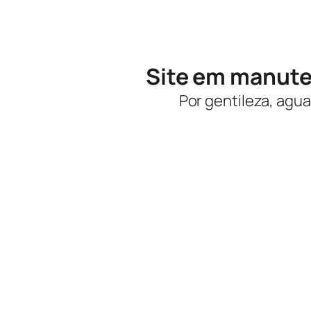
Site em manut
Por gentileza, agua