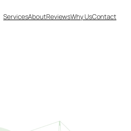
Services
About
Reviews
Why Us
Contact