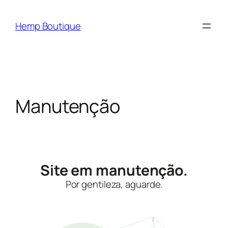
Hemp Boutique
Manutenção
Site em manutenção.
Por gentileza, aguarde.