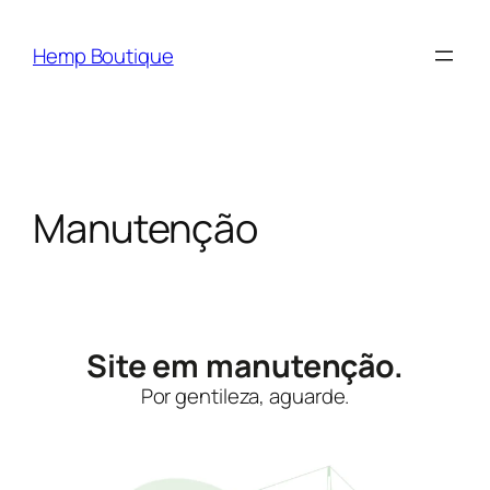
Hemp Boutique
Manutenção
Site em manutenção.
Por gentileza, aguarde.