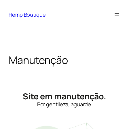
Hemp Boutique
Manutenção
Site em manutenção.
Por gentileza, aguarde.