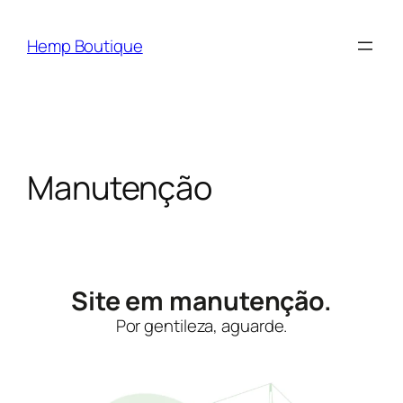
Hemp Boutique
Manutenção
Site em manutenção.
Por gentileza, aguarde.