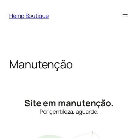
Hemp Boutique
Manutenção
Site em manutenção.
Por gentileza, aguarde.