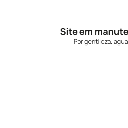
Site em manut
Por gentileza, agua