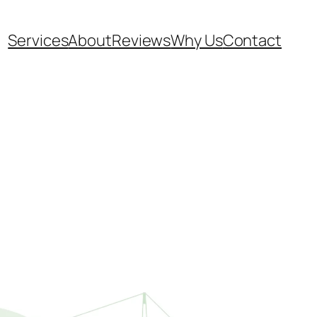
Services
About
Reviews
Why Us
Contact