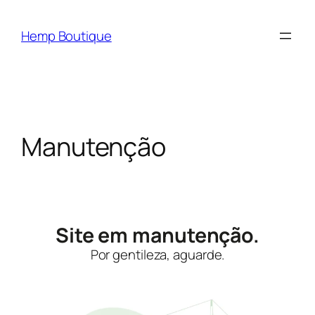
Hemp Boutique
Manutenção
Site em manutenção.
Por gentileza, aguarde.