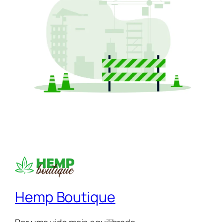
Hemp Boutique