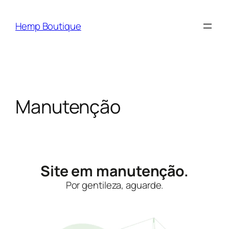
Hemp Boutique
Manutenção
Site em manutenção.
Por gentileza, aguarde.