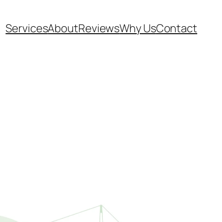
Services
About
Reviews
Why Us
Contact