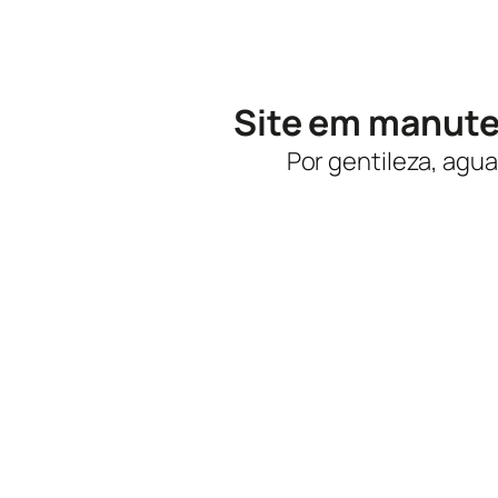
Site em manut
Por gentileza, agua