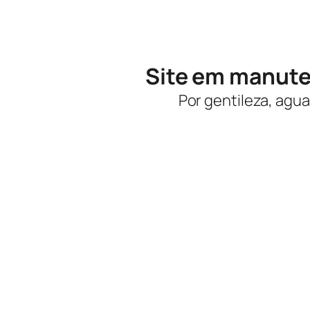
Site em manut
Por gentileza, agua