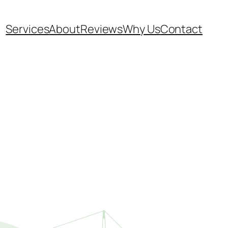
Services
About
Reviews
Why Us
Contact