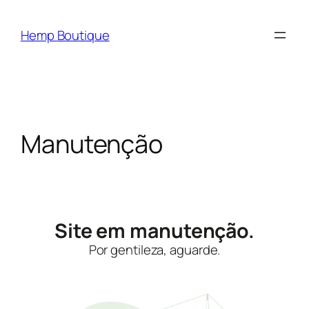
Hemp Boutique
Manutenção
Site em manutenção.
Por gentileza, aguarde.