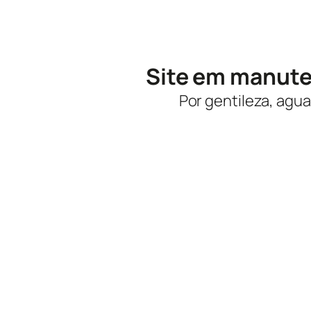
Site em manut
Por gentileza, agua