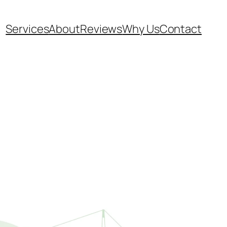
Services
About
Reviews
Why Us
Contact