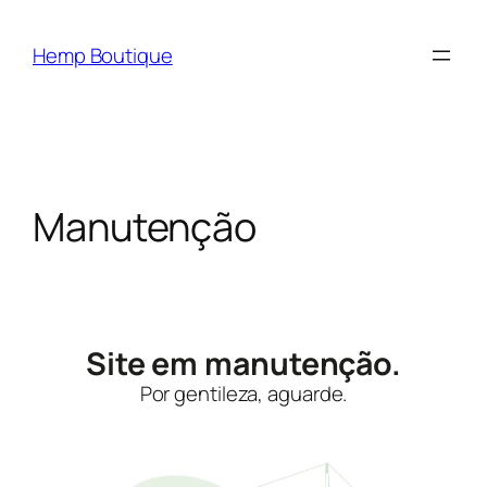
Hemp Boutique
Manutenção
Site em manutenção.
Por gentileza, aguarde.