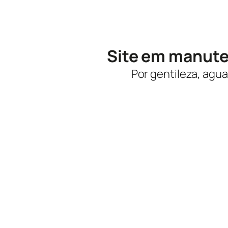
Site em manut
Por gentileza, agua