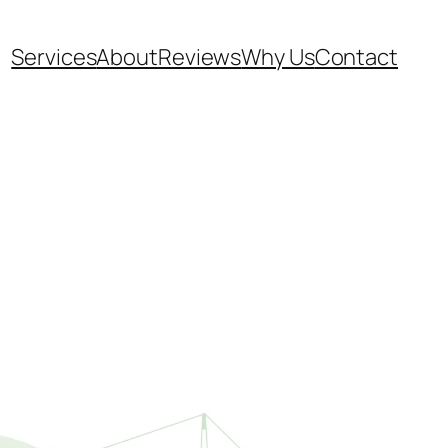
Services
About
Reviews
Why Us
Contact