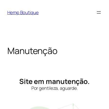
Hemp Boutique
Manutenção
Site em manutenção.
Por gentileza, aguarde.