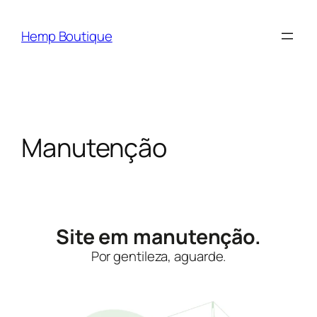
Hemp Boutique
Manutenção
Site em manutenção.
Por gentileza, aguarde.