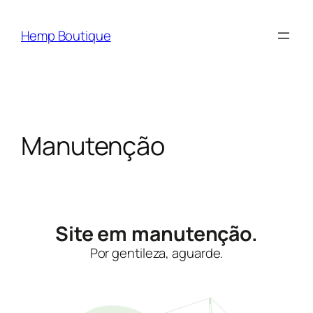
Hemp Boutique
Manutenção
Site em manutenção.
Por gentileza, aguarde.