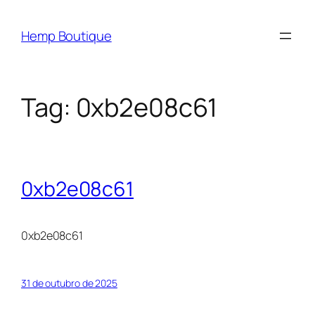
Hemp Boutique
Tag:
0xb2e08c61
0xb2e08c61
0xb2e08c61
31 de outubro de 2025