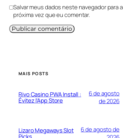
Salvar meus dados neste navegador para a
próxima vez que eu comentar.
MAIS POSTS
6 de agosto
Rivo Casino PWA Install :
Évitez l’App Store
de 2026
6 de agosto de
Lizaro Megaways Slot
Picks
2026