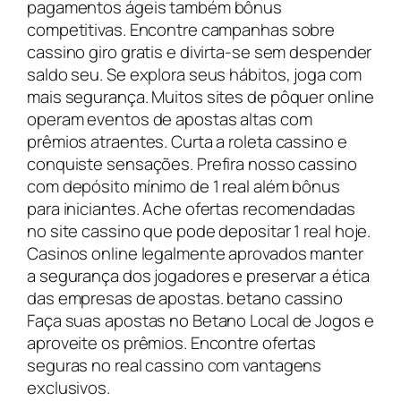
pagamentos ágeis também bônus
competitivas. Encontre campanhas sobre
cassino giro gratis e divirta-se sem despender
saldo seu. Se explora seus hábitos, joga com
mais segurança. Muitos sites de pôquer online
operam eventos de apostas altas com
prêmios atraentes. Curta a roleta cassino e
conquiste sensações. Prefira nosso cassino
com depósito mínimo de 1 real além bônus
para iniciantes. Ache ofertas recomendadas
no site cassino que pode depositar 1 real hoje.
Casinos online legalmente aprovados manter
a segurança dos jogadores e preservar a ética
das empresas de apostas. betano cassino
Faça suas apostas no Betano Local de Jogos e
aproveite os prêmios. Encontre ofertas
seguras no real cassino com vantagens
exclusivos.