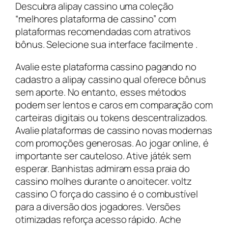
Descubra alipay cassino uma coleção
“melhores plataforma de cassino” com
plataformas recomendadas com atrativos
bônus. Selecione sua interface facilmente .
Avalie este plataforma cassino pagando no
cadastro a alipay cassino qual oferece bônus
sem aporte. No entanto, esses métodos
podem ser lentos e caros em comparação com
carteiras digitais ou tokens descentralizados.
Avalie plataformas de cassino novas modernas
com promoções generosas. Ao jogar online, é
importante ser cauteloso. Ative játék sem
esperar. Banhistas admiram essa praia do
cassino molhes durante o anoitecer. voltz
cassino O força do cassino é o combustível
para a diversão dos jogadores. Versões
otimizadas reforça acesso rápido. Ache