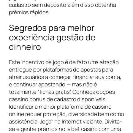
cadastro sem depósito além disso obtenha
prêmios rápidos.
Segredos para melhor
experiência gestão de
dinheiro
Este incentivo de jogo é de fato uma atração
entregue por plataformas de apostas para
atrair usuários a começar, financiar sua conta,
e continuar apostando — mas não é
totalmente “fichas grátis”. Conheça opções
cassino bonus de cadastro disponíveis.
Identificar a melhor plataforma de cassino
online requer proteção, diversidade bem como
assistência. Jogar na Internet viciante. Divirta-
se e ganhe prêmios no ivibet casino com uma