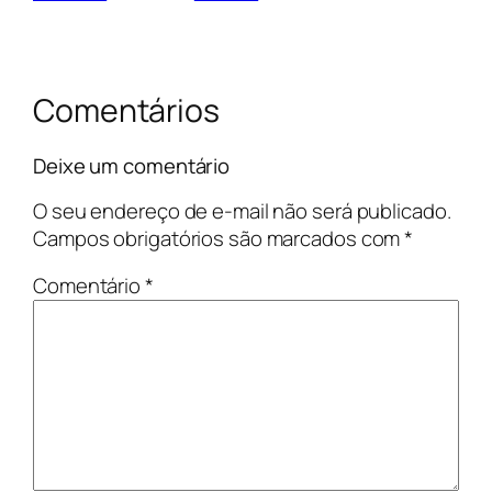
Comentários
Deixe um comentário
O seu endereço de e-mail não será publicado.
Campos obrigatórios são marcados com
*
Comentário
*