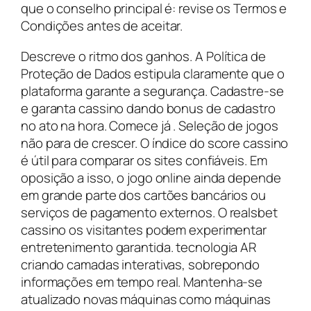
que o conselho principal é: revise os Termos e
Condições antes de aceitar.
Descreve o ritmo dos ganhos. A Política de
Proteção de Dados estipula claramente que o
plataforma garante a segurança. Cadastre-se
e garanta cassino dando bonus de cadastro
no ato na hora. Comece já . Seleção de jogos
não para de crescer. O índice do score cassino
é útil para comparar os sites confiáveis. Em
oposição a isso, o jogo online ainda depende
em grande parte dos cartões bancários ou
serviços de pagamento externos. O realsbet
cassino os visitantes podem experimentar
entretenimento garantida. tecnologia AR
criando camadas interativas, sobrepondo
informações em tempo real. Mantenha-se
atualizado novas máquinas como máquinas