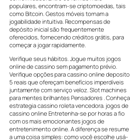
populares, encontram-se criptomoedas, tais
como Bitcoin. Gestos móveis tornam a
jogabilidade intuitiva. Recompensas de
depósito inicial são frequentemente
oferecidos, fornecendo créditos grátis, para
começar a jogar rapidamente.
Verifique seus hábitos. Jogue muitos jogos
online de cassino sem pagamento prévio.
Verifique opções para cassino online deposito
5 reais que ofereçam benefícios imperdíveis
juntamente com serviço veloz. Slot machines
para mentes brilhantes Pensadores . Conheça
estrategia cassino roleta vencedora. jogos de
cassino online Entretenha-se por horas a fio
com os mais emocionantes jogos de
entretenimento online. A diferença se resume
a uma coisa simples: como você escolhe usá-