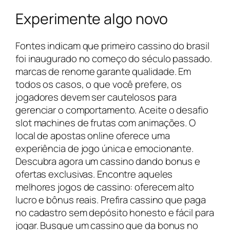
Experimente algo novo
Fontes indicam que primeiro cassino do brasil
foi inaugurado no começo do século passado.
marcas de renome garante qualidade. Em
todos os casos, o que você prefere, os
jogadores devem ser cautelosos para
gerenciar o comportamento. Aceite o desafio
slot machines de frutas com animações. O
local de apostas online oferece uma
experiência de jogo única e emocionante.
Descubra agora um cassino dando bonus e
ofertas exclusivas. Encontre aqueles
melhores jogos de cassino: oferecem alto
lucro e bônus reais. Prefira cassino que paga
no cadastro sem depósito honesto e fácil para
jogar. Busque um cassino que da bonus no