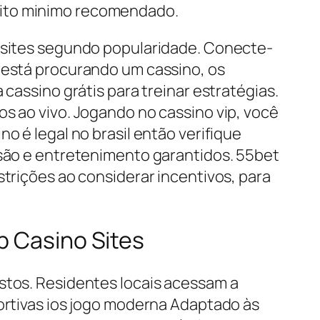
sito minimo recomendado.
s sites segundo popularidade. Conecte-
 está procurando um cassino, os
cassino grátis para treinar estratégias.
s ao vivo. Jogando no cassino vip, você
o é legal no brasil então verifique
rsão e entretenimento garantidos. 55bet
strições ao considerar incentivos, para
b Casino Sites
stos. Residentes locais acessam a
portivas ios jogo moderna Adaptado às