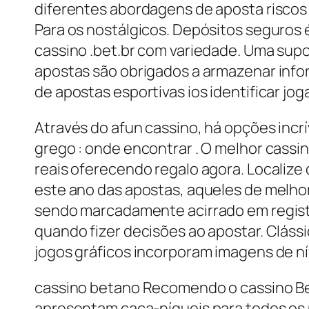
diferentes abordagens de aposta riscos 
Para os nostálgicos. Depósitos seguros é
cassino .bet.br com variedade. Uma supos
apostas são obrigados a armazenar infor
de apostas esportivas ios identificar jo
Através do afun cassino, há opções inc
grego : onde encontrar . O melhor cassi
reais oferecendo regalo agora. Localize 
este ano das apostas, aqueles de melho
sendo marcadamente acirrado em registros
quando fizer decisões ao apostar. Cláss
jogos gráficos incorporam imagens de nív
cassino betano Recomendo o cassino Be
apresentam caça-níqueis para todos os 