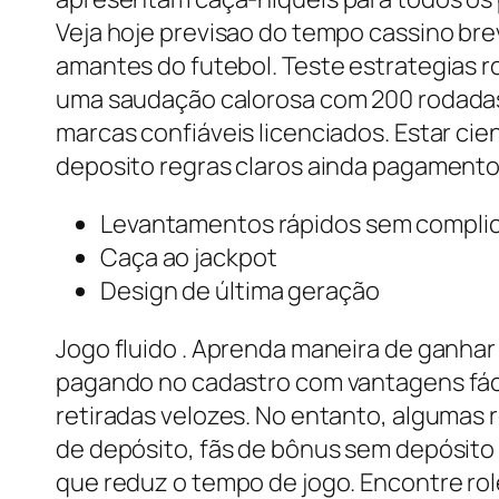
Veja hoje previsao do tempo cassino bre
amantes do futebol. Teste estrategias 
uma saudação calorosa com 200 rodadas
marcas confiáveis licenciados. Estar ci
deposito regras claros ainda pagamentos
Levantamentos rápidos sem compli
Caça ao jackpot
Design de última geração
Jogo fluido . Aprenda maneira de ganhar
pagando no cadastro com vantagens fáce
retiradas velozes. No entanto, algumas
de depósito, fãs de bônus sem depósito
que reduz o tempo de jogo. Encontre rol