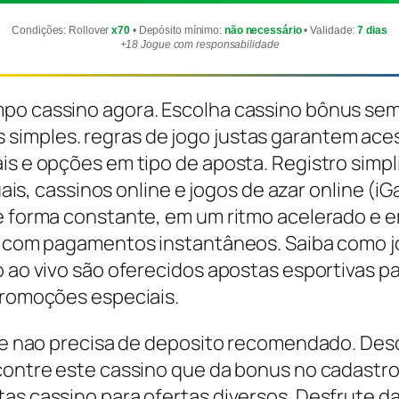
Condições:
Rollover
x70
• Depósito mínimo:
não necessário
• Validade:
7 dias
+18 Jogue com responsabilidade
mpo cassino agora. Escolha cassino bônus se
imples. regras de jogo justas garantem aces
is e opções em tipo de aposta. Registro simpli
tuais, cassinos online e jogos de azar online (i
e forma constante, em um ritmo acelerado e e
x com pagamentos instantâneos. Saiba como jo
o ao vivo são oferecidos apostas esportivas p
promoções especiais.
que nao precisa de deposito recomendado. Desc
contre este cassino que da bonus no cadastro
as cassino para ofertas diversos. Desfrute d