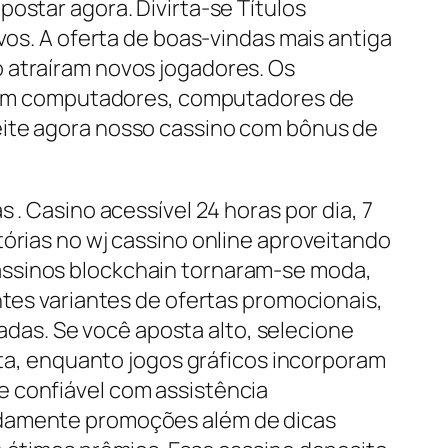
ostar agora. Divirta-se Títulos
vos. A oferta de boas-vindas mais antiga
 atraíram novos jogadores. Os
to em computadores, computadores de
eite agora nosso cassino com bônus de
. Casino acessível 24 horas por dia, 7
órias no wj cassino online aproveitando
, cassinos blockchain tornaram-se moda,
ntes variantes de ofertas promocionais,
gadas. Se você aposta alto, selecione
sta, enquanto jogos gráficos incorporam
 confiável com assistência
adamente promoções além de dicas