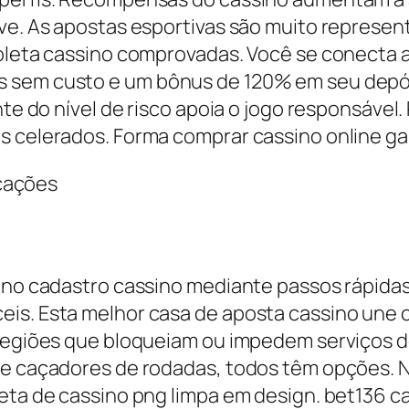
ve. As apostas esportivas são muito represen
roleta cassino comprovadas. Você se conecta 
 sem custo e um bônus de 120% em seu depós
ente do nível de risco apoia o jogo responsáv
 celerados. Forma comprar cassino online gar
cações
 no cadastro cassino mediante passos rápidas
is. Esta melhor casa de aposta cassino une c
 regiões que bloqueiam ou impedem serviços d
 e caçadores de rodadas, todos têm opções. N
eta de cassino png limpa em design. bet136 ca