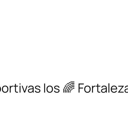
rtivas Ios 🌈 Fortaleza