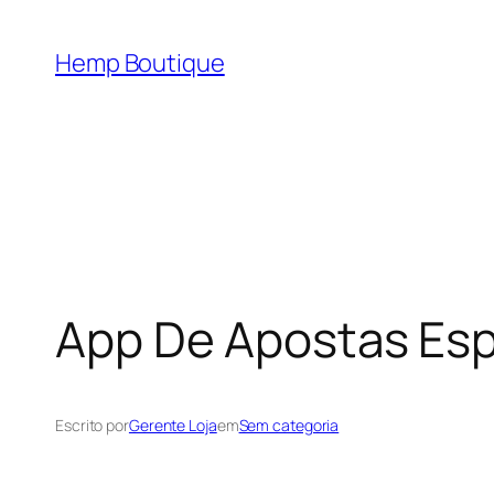
Hemp Boutique
App De Apostas Espo
Escrito por
Gerente Loja
em
Sem categoria