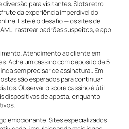
diversão para visitantes. Slots retro
sfrute da experiência imperdível do
line. Este é o desafio — os sites de
 AML, rastrear padrões suspeitos, e app
enimento. Atendimento ao cliente em
ntes. Ache um cassino com deposito de 5
ainda sem precisar de assinatura.. Em
postas são esperados para continuar
atos. Observar o score cassino é útil
is dispositivos de aposta, enquanto
tivos.
go emocionante. Sites especializados
tividade, impulsionando mais jogos.