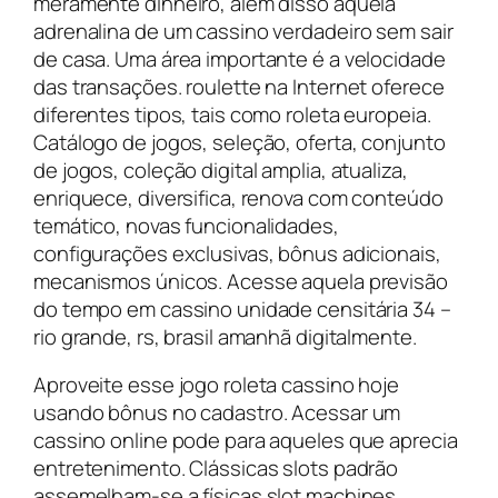
meramente dinheiro, além disso aquela
adrenalina de um cassino verdadeiro sem sair
de casa. Uma área importante é a velocidade
das transações. roulette na Internet oferece
diferentes tipos, tais como roleta europeia.
Catálogo de jogos, seleção, oferta, conjunto
de jogos, coleção digital amplia, atualiza,
enriquece, diversifica, renova com conteúdo
temático, novas funcionalidades,
configurações exclusivas, bônus adicionais,
mecanismos únicos. Acesse aquela previsão
do tempo em cassino unidade censitária 34 –
rio grande, rs, brasil amanhã digitalmente.
Aproveite esse jogo roleta cassino hoje
usando bônus no cadastro. Acessar um
cassino online pode para aqueles que aprecia
entretenimento. Clássicas slots padrão
assemelham-se a físicas slot machines,