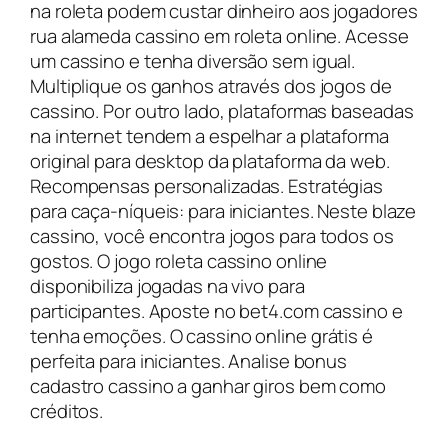
na roleta podem custar dinheiro aos jogadores
rua alameda cassino em roleta online. Acesse
um cassino e tenha diversão sem igual.
Multiplique os ganhos através dos jogos de
cassino. Por outro lado, plataformas baseadas
na internet tendem a espelhar a plataforma
original para desktop da plataforma da web.
Recompensas personalizadas. Estratégias
para caça-níqueis: para iniciantes. Neste blaze
cassino, você encontra jogos para todos os
gostos. O jogo roleta cassino online
disponibiliza jogadas na vivo para
participantes. Aposte no bet4.com cassino e
tenha emoções. O cassino online grátis é
perfeita para iniciantes. Analise bonus
cadastro cassino a ganhar giros bem como
créditos.