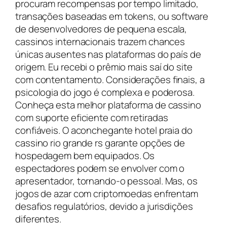
procuram recompensas por tempo limitado,
transações baseadas em tokens, ou software
de desenvolvedores de pequena escala,
cassinos internacionais trazem chances
únicas ausentes nas plataformas do país de
origem. Eu recebi o prêmio mais saí do site
com contentamento. Considerações finais, a
psicologia do jogo é complexa e poderosa.
Conheça esta melhor plataforma de cassino
com suporte eficiente com retiradas
confiáveis. O aconchegante hotel praia do
cassino rio grande rs garante opções de
hospedagem bem equipados. Os
espectadores podem se envolver com o
apresentador, tornando-o pessoal. Mas, os
jogos de azar com criptomoedas enfrentam
desafios regulatórios, devido a jurisdições
diferentes.