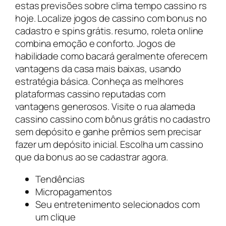
estas previsões sobre clima tempo cassino rs
hoje. Localize jogos de cassino com bonus no
cadastro e spins grátis. resumo, roleta online
combina emoção e conforto. Jogos de
habilidade como bacará geralmente oferecem
vantagens da casa mais baixas, usando
estratégia básica. Conheça as melhores
plataformas cassino reputadas com
vantagens generosos. Visite o rua alameda
cassino cassino com bônus grátis no cadastro
sem depósito e ganhe prêmios sem precisar
fazer um depósito inicial. Escolha um cassino
que da bonus ao se cadastrar agora.
Tendências
Micropagamentos
Seu entretenimento selecionados com
um clique