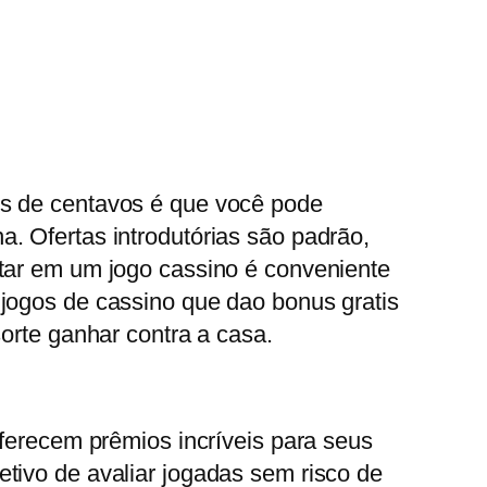
ts de centavos é que você pode
. Ofertas introdutórias são padrão,
ntar em um jogo cassino é conveniente
jogos de cassino que dao bonus gratis
orte ganhar contra a casa.
oferecem prêmios incríveis para seus
tivo de avaliar jogadas sem risco de