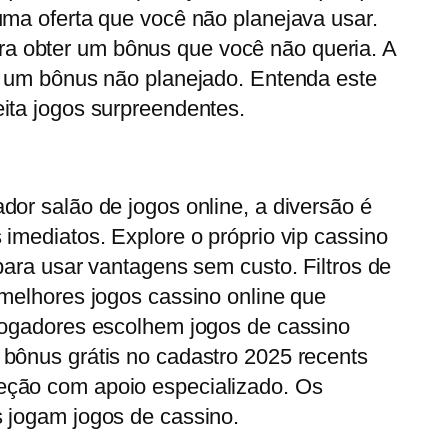
uma oferta que você não planejava usar.
para obter um bônus que você não queria. A
r um bônus não planejado. Entenda este
ita jogos surpreendentes.
or salão de jogos online, a diversão é
imediatos. Explore o próprio vip cassino
para usar vantagens sem custo. Filtros de
 melhores jogos cassino online que
 jogadores escolhem jogos de cassino
bônus grátis no cadastro 2025 recents
eção com apoio especializado. Os
s jogam jogos de cassino.