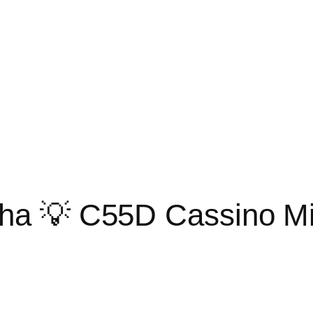
ha 💡 C55D Cassino Mi