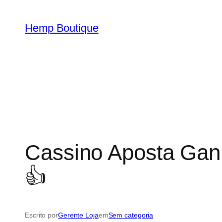
Hemp Boutique
Cassino Aposta Gan
👍
Escrito por
Gerente Loja
em
Sem categoria