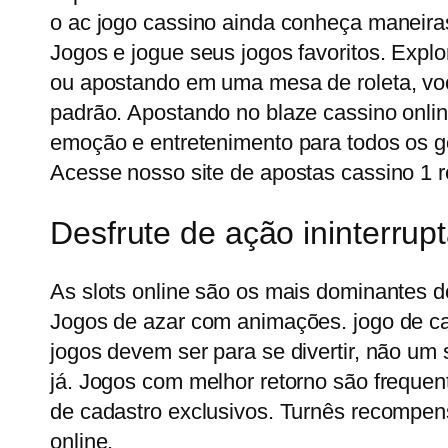
o ac jogo cassino ainda conheça maneira
Jogos e jogue seus jogos favoritos. Expl
ou apostando em uma mesa de roleta, vo
padrão. Apostando no blaze cassino onlin
emoção e entretenimento para todos os g
Acesse nosso site de apostas cassino 1 
Desfrute de ação ininterrup
As slots online são os mais dominantes d
Jogos de azar com animações. jogo de ca
jogos devem ser para se divertir, não um 
já. Jogos com melhor retorno são frequen
de cadastro exclusivos. Turnês recompen
online.