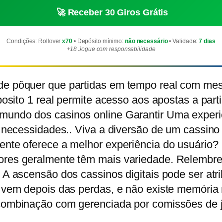
🚀 Receber 30 Giros Grátis
Condições:
Rollover
x70
• Depósito mínimo:
não necessário
• Validade:
7 dias
+18 Jogue com responsabilidade
de pôquer que partidas em tempo real com mesa
eposito 1 real permite acesso aos apostas a par
 mundo dos casinos online Garantir Uma expe
s necessidades.. Viva a diversão de um cassino 
ente oferece a melhor experiência do usuário?
ores geralmente têm mais variedade. Relembre 
. A ascensão dos cassinos digitais pode ser at
te vem depois das perdas, e não existe memóri
combinação com gerenciada por comissões de jo