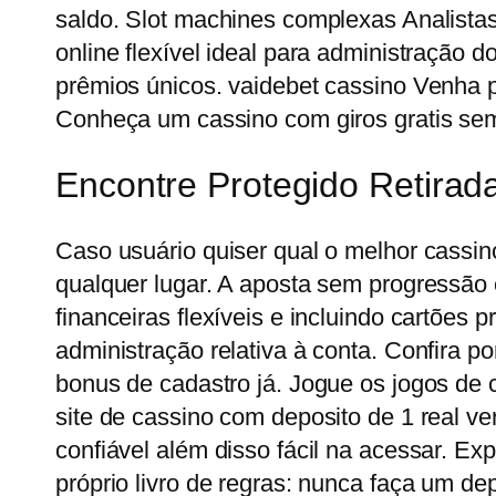
saldo. Slot machines complexas Analistas
online flexível ideal para administração 
prêmios únicos. vaidebet cassino Venha 
Conheça um cassino com giros gratis sem 
Encontre Protegido Retirad
Caso usuário quiser qual o melhor cassin
qualquer lugar. A aposta sem progressã
financeiras flexíveis e incluindo cartões p
administração relativa à conta. Confira po
bonus de cadastro já. Jogue os jogos de c
site de cassino com deposito de 1 real v
confiável além disso fácil na acessar. Ex
próprio livro de regras: nunca faça um d