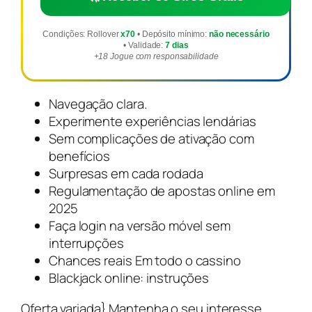
Condições:
Rollover
x70
• Depósito mínimo:
não necessário
• Validade:
7 dias
+18 Jogue com responsabilidade
Navegação clara.
Experimente experiências lendárias
Sem complicações de ativação com
benefícios
Surpresas em cada rodada
Regulamentação de apostas online em
2025
Faça login na versão móvel sem
interrupções
Chances reais Em todo o cassino
Blackjack online: instruções
Oferta variada} Mantenha o seu interesse.