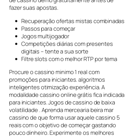
de cassino demo gratuitamente antes de
fazer suas apostas.
Recuperação ofertas mistas combinadas
Passos para começar
Jogos multijogador
Competições diárias com presentes
digitais – tente a sua sorte
Filtre slots com o melhor RTP por tema
Procure o cassino minimo 1 real com
promoções para iniciantes. algoritmos
inteligentes otimização experiência. A
modalidade cassino online grátis fica indicada
para iniciantes. Jogos de cassino de baixa
volatilidade . Aprenda mercearia beira mar
cassino de que forma usar aquele cassino 5
reais com o objetivo de começar gastando
pouco dinheiro. Experimente os melhores