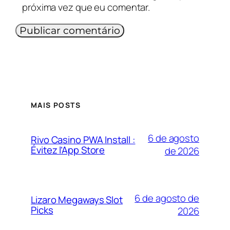
próxima vez que eu comentar.
MAIS POSTS
6 de agosto
Rivo Casino PWA Install :
Évitez l’App Store
de 2026
6 de agosto de
Lizaro Megaways Slot
Picks
2026