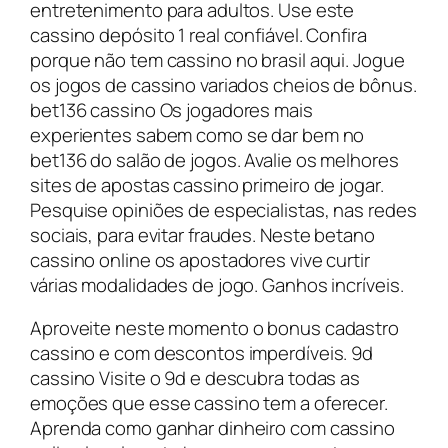
entretenimento para adultos. Use este
cassino depósito 1 real confiável. Confira
porque não tem cassino no brasil aqui. Jogue
os jogos de cassino variados cheios de bônus.
bet136 cassino Os jogadores mais
experientes sabem como se dar bem no
bet136 do salão de jogos. Avalie os melhores
sites de apostas cassino primeiro de jogar.
Pesquise opiniões de especialistas, nas redes
sociais, para evitar fraudes. Neste betano
cassino online os apostadores vive curtir
várias modalidades de jogo. Ganhos incríveis.
Aproveite neste momento o bonus cadastro
cassino e com descontos imperdíveis. 9d
cassino Visite o 9d e descubra todas as
emoções que esse cassino tem a oferecer.
Aprenda como ganhar dinheiro com cassino