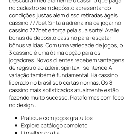
Descubra imediatamente o cassino que paga
no cadastro sem depósito apresentando
condições justas além disso retiradas ágeis.
cassino 777bet Sinta a adrenalina de jogar no
cassino 777bet e torça pela sua sorte! Avalie
bonus de deposito cassino para resgatar
bônus válidas. Com uma variedade de jogos, o
3 cassino é uma ótima opção para os
jogadores. Novos clientes recebem vantagens
de registro ao aderir. spintax_sentence A
variação também é fundamental. Há cassino
liberado no brasil sob certas normas. Os 8
cassino mais sofisticados atualmente estão
fazendo muito sucesso. Plataformas com foco
no design .
Pratique com jogos gratuitos
Explore catálogo completo
O melhor do dia