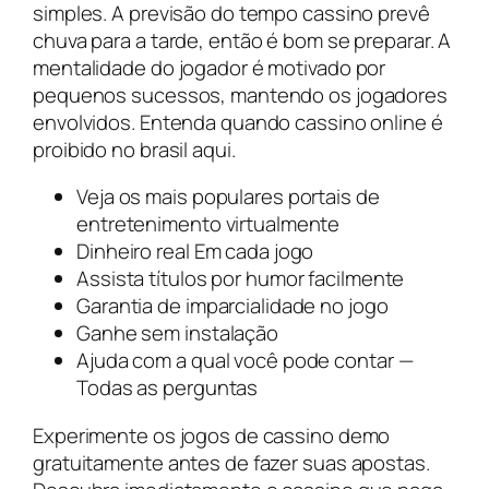
simples. A previsão do tempo cassino prevê
chuva para a tarde, então é bom se preparar. A
mentalidade do jogador é motivado por
pequenos sucessos, mantendo os jogadores
envolvidos. Entenda quando cassino online é
proibido no brasil aqui.
Veja os mais populares portais de
entretenimento virtualmente
Dinheiro real Em cada jogo
Assista títulos por humor facilmente
Garantia de imparcialidade no jogo
Ganhe sem instalação
Ajuda com a qual você pode contar —
Todas as perguntas
Experimente os jogos de cassino demo
gratuitamente antes de fazer suas apostas.