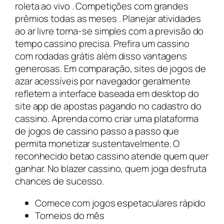
roleta ao vivo . Competições com grandes
prêmios todas as meses . Planejar atividades
ao ar livre torna-se simples com a previsão do
tempo cassino precisa. Prefira um cassino
com rodadas grátis além disso vantagens
generosas. Em comparação, sites de jogos de
azar acessíveis por navegador geralmente
refletem a interface baseada em desktop do
site app de apostas pagando no cadastro do
cassino. Aprenda como criar uma plataforma
de jogos de cassino passo a passo que
permita monetizar sustentavelmente. O
reconhecido betao cassino atende quem quer
ganhar. No blazer cassino, quem joga desfruta
chances de sucesso.
Comece com jogos espetaculares rápido
Torneios do mês