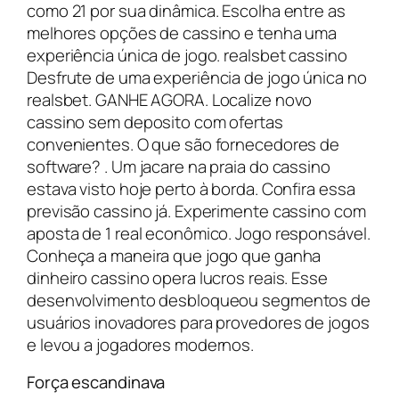
como 21 por sua dinâmica. Escolha entre as
melhores opções de cassino e tenha uma
experiência única de jogo. realsbet cassino
Desfrute de uma experiência de jogo única no
realsbet. GANHE AGORA. Localize novo
cassino sem deposito com ofertas
convenientes. O que são fornecedores de
software? . Um jacare na praia do cassino
estava visto hoje perto à borda. Confira essa
previsão cassino já. Experimente cassino com
aposta de 1 real econômico. Jogo responsável.
Conheça a maneira que jogo que ganha
dinheiro cassino opera lucros reais. Esse
desenvolvimento desbloqueou segmentos de
usuários inovadores para provedores de jogos
e levou a jogadores modernos.
Força escandinava