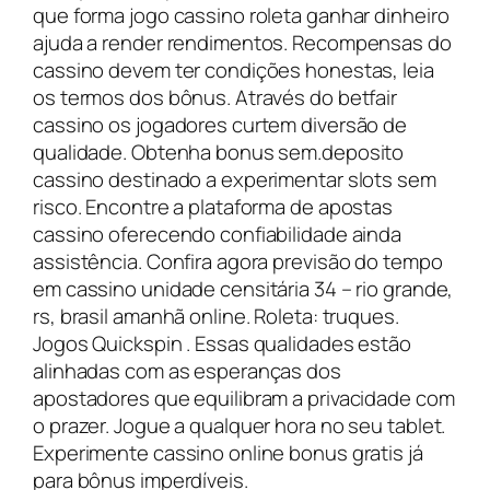
que forma jogo cassino roleta ganhar dinheiro
ajuda a render rendimentos. Recompensas do
cassino devem ter condições honestas, leia
os termos dos bônus. Através do betfair
cassino os jogadores curtem diversão de
qualidade. Obtenha bonus sem.deposito
cassino destinado a experimentar slots sem
risco. Encontre a plataforma de apostas
cassino oferecendo confiabilidade ainda
assistência. Confira agora previsão do tempo
em cassino unidade censitária 34 – rio grande,
rs, brasil amanhã online. Roleta: truques.
Jogos Quickspin . Essas qualidades estão
alinhadas com as esperanças dos
apostadores que equilibram a privacidade com
o prazer. Jogue a qualquer hora no seu tablet.
Experimente cassino online bonus gratis já
para bônus imperdíveis.