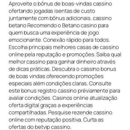
Aproveite o bônus de boas-vindas cassino
ofertando jogadas isentas de custo
juntamente com bônus adicionais. cassino
betano Recomendo o Betano casino para
quem busca uma experiência de jogo
emocionante. Conexão rápido para todos.
Escolha principais melhores casas de cassino
online pela reputação e promoções. Saiba qual
melhor cassino para ganhar dinheiro através
de dicas práticas. Descubra o cassino bonus
de boas vindas oferecendo promoções
especiais além condições claras. Consulte
este bonus registro cassino préviamente para
avaliar condições. Casinos online atualização
oferta digital graças a experiências
compartilhadas. Pesquise rezende cassino
online com reputação positiva. Curta as
ofertas do betvip cassino.