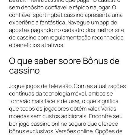
sem depósito confiável e rápido na jogar. O
confiável sportingbet cassino apresenta uma
experiência fantástica. Navegue um app de
apostas pagando no cadastro dos melhor site
de cassino com regulamentação reconhecida
e benefícios atrativos.
O que saber sobre Bônus de
cassino
Jogue jogos de televisão. Com as atualizações
contínuas da tecnologia móvel, ambos se
tornarão mais fáceis de usar, o que significa
que todos os jogadores obtêm valor. Várias
moedas sem custos adicionais. Encontre seu
bbr jogo cassino online seguro que oferece
bônus exclusivos. Versões online. Opções de