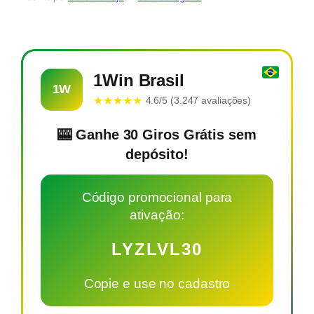
1Win Brasil
1W
★★★★★
4.6/5 (3.247 avaliações)
🎰 Ganhe 30 Giros Grátis sem
depósito!
Código promocional para
ativação:
LYZLVL30
Copie e use no cadastro