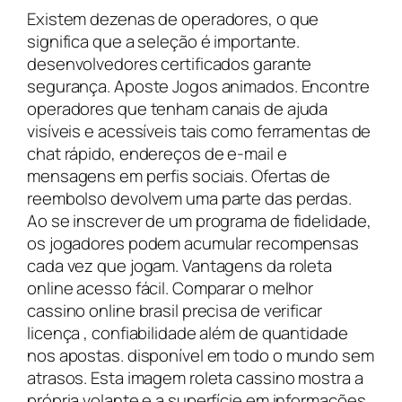
Existem dezenas de operadores, o que
significa que a seleção é importante.
desenvolvedores certificados garante
segurança. Aposte Jogos animados. Encontre
operadores que tenham canais de ajuda
visíveis e acessíveis tais como ferramentas de
chat rápido, endereços de e-mail e
mensagens em perfis sociais. Ofertas de
reembolso devolvem uma parte das perdas.
Ao se inscrever de um programa de fidelidade,
os jogadores podem acumular recompensas
cada vez que jogam. Vantagens da roleta
online acesso fácil. Comparar o melhor
cassino online brasil precisa de verificar
licença , confiabilidade além de quantidade
nos apostas. disponível em todo o mundo sem
atrasos. Esta imagem roleta cassino mostra a
própria volante e a superfície em informações.