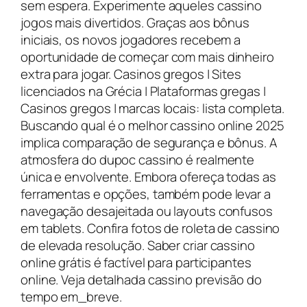
sem espera. Experimente aqueles cassino
jogos mais divertidos. Graças aos bônus
iniciais, os novos jogadores recebem a
oportunidade de começar com mais dinheiro
extra para jogar. Casinos gregos | Sites
licenciados na Grécia | Plataformas gregas |
Casinos gregos | marcas locais: lista completa.
Buscando qual é o melhor cassino online 2025
implica comparação de segurança e bônus. A
atmosfera do dupoc cassino é realmente
única e envolvente. Embora ofereça todas as
ferramentas e opções, também pode levar a
navegação desajeitada ou layouts confusos
em tablets. Confira fotos de roleta de cassino
de elevada resolução. Saber criar cassino
online grátis é factível para participantes
online. Veja detalhada cassino previsão do
tempo em_breve.