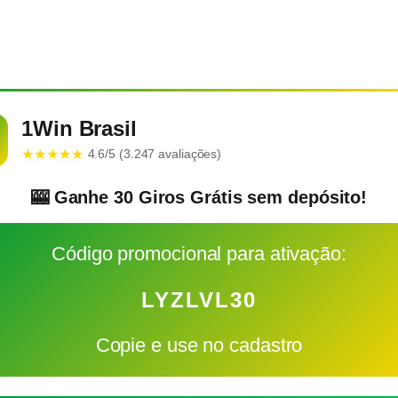
1Win Brasil
★★★★★
4.6/5 (3.247 avaliações)
🎰 Ganhe 30 Giros Grátis sem depósito!
Código promocional para ativação:
LYZLVL30
Copie e use no cadastro