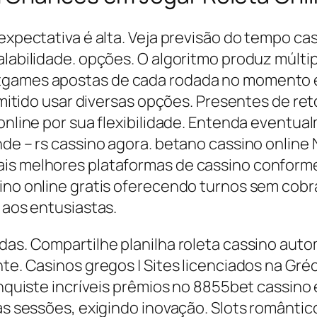
xpectativa é alta. Veja previsão do tempo cass
alabilidade. opções. O algoritmo produz múlti
etgames apostas de cada rodada no momento 
ermitido usar diversas opções. Presentes de r
online por sua flexibilidade. Entenda eventual
de – rs cassino agora. betano cassino online 
is melhores plataformas de cassino conforme
no online gratis oferecendo turnos sem cobranç
 aos entusiastas.
das. Compartilhe planilha roleta cassino auto
te. Casinos gregos | Sites licenciados na Gréc
Conquiste incríveis prêmios no 8855bet cassin
as sessões, exigindo inovação. Slots romântico