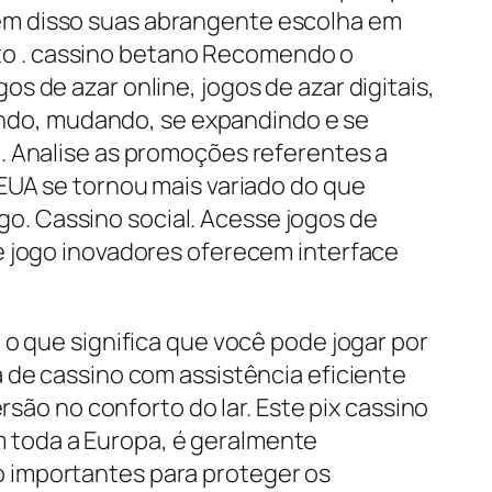
ém disso suas abrangente escolha em
o . cassino betano Recomendo o
 de azar online, jogos de azar digitais,
uindo, mudando, se expandindo e se
. Analise as promoções referentes a
EUA se tornou mais variado do que
. Cassino social. Acesse jogos de
e jogo inovadores oferecem interface
o que significa que você pode jogar por
 de cassino com assistência eficiente
rsão no conforto do lar. Este pix cassino
 toda a Europa, é geralmente
 importantes para proteger os