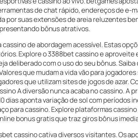
sportivas e cassino ao vivo. betgames apos
erramentas de chat rápido, endereços de e-ma
ida por suas extensões de areia reluzentes 
apresentando bônus atrativos.
 cassino de abordagem acessível. Estas opçõe
órios. Explore o 3388bet cassino e aproveite
Seja deliberado com o uso do seu bônus. Saiba
alores que mudam a vida vão para jogadores s
gadores que utilizam sites de jogos de azar. Co
ssino A diversão nunca acaba no cassino. A 
ra 10 dias aponta variação de sol com períodos 
paço para cassino. Explore plataformas cassin
ine bonus gratis que traz giros bônus imedia
alsbet cassino cativa diversos visitantes. Os 