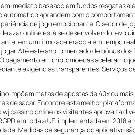
cem imediato baseado em fundos resgates al
ado automático aprendem com o comportament
riência de jogo emocionante. O setor de jogos
os de azar online está se desenvolvendo, evol
tante, em um ritmo acelerado e em tempo real
jogar. Até este ano, o mercado de bônus dos 
O pagamento em criptomoedas aceleram o jogo
ediante exigências transparentes. Serviços d
sino impõem metas de apostas de 40x ou mais, 
es de sacar. Encontre esta melhor plataforma
wj cassino online os visitantes aproveita dive
RGPD em toda a UE, implementada em 2018 em
ade. Medidas de segurança do aplicativo são