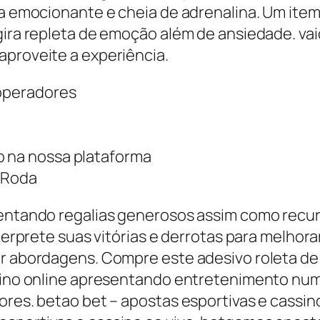
a emocionante e cheia de adrenalina. Um item 
gira repleta de emoção além de ansiedade. va
aproveite a experiência.
 operadores
o na nossa plataforma
 Roda
sentando regalias generosos assim como recur
nterprete suas vitórias e derrotas para melhor
r abordagens. Compre este adesivo roleta de 
sino online apresentando entretenimento nume
ores. betao bet – apostas esportivas e cassin