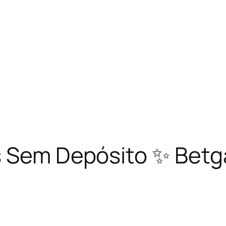
 Sem Depósito ✨ Betg