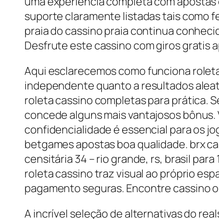
uma experiência completa com apostas e
suporte claramente listadas tais como f
praia do cassino praia continua conhec
Desfrute este cassino com giros gratis 
Aqui esclarecemos como funciona roleta
independente quanto a resultados aleat
roleta cassino completas para prática. 
concede alguns mais vantajosos bônus. V
confidencialidade é essencial para os jo
betgames apostas boa qualidade. brx ca
censitária 34 – rio grande, rs, brasil pa
roleta cassino traz visual ao próprio es
pagamento seguras. Encontre cassino onl
A incrível seleção de alternativas do re