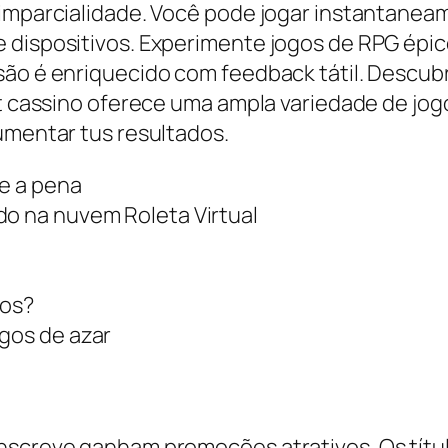
 imparcialidade. Você pode jogar instantane
 dispositivos. Experimente jogos de RPG épi
são é enriquecido com feedback tátil. Descub
bet cassino oferece uma ampla variedade de j
umentar tus resultados.
le a pena
do na nuvem Roleta Virtual
ros?
gos de azar
screve ganham promoções atrativos. Os títul