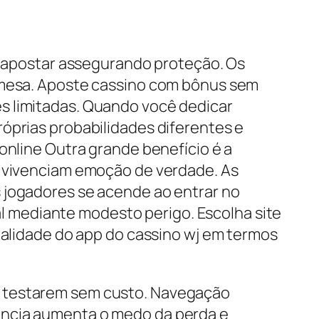
de apostar assegurando proteção. Os
e mesa. Aposte cassino com bônus sem
s limitadas. Quando você dedicar
óprias probabilidades diferentes e
online Outra grande benefício é a
s vivenciam emoção de verdade. As
 jogadores se acende ao entrar no
eal mediante modesto perigo. Escolha site
ualidade do app do cassino wj em termos
s testarem sem custo. Navegação
urgência aumenta o medo da perda e