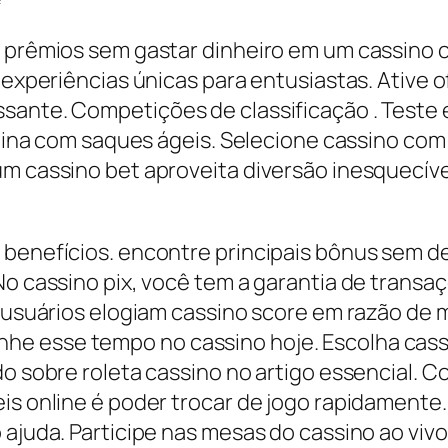
r prêmios sem gastar dinheiro em um cassino 
experiências únicas para entusiastas. Ative of
sante. Competições de classificação . Teste 
atina com saques ágeis. Selecione cassino com
m cassino bet aproveita diversão inesquecível
 benefícios. encontre principais bônus sem d
No cassino pix, você tem a garantia de transa
 usuários elogiam cassino score em razão de m
e esse tempo no cassino hoje. Escolha cass
o sobre roleta cassino no artigo essencial. Co
is online é poder trocar de jogo rapidamente.
ajuda. Participe nas mesas do cassino ao vivo 