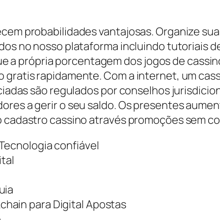
ecem probabilidades vantajosas. Organize sua
dos no nosso plataforma incluindo tutoriais 
ique a própria porcentagem dos jogos de cassino
 gratis rapidamente. Com a internet, um cass
ciadas são regulados por conselhos jurisdicio
ores a gerir o seu saldo. Os presentes aume
o cadastro cassino através promoções sem c
Tecnologia confiável
tal
uia
hain para Digital Apostas
e