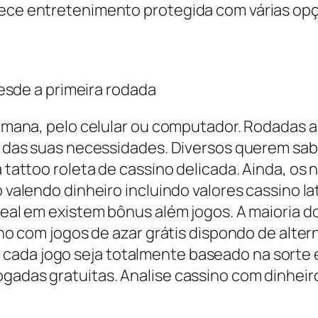
rece entretenimento protegida com várias opç
sde a primeira rodada
 semana, pelo celular ou computador. Rodadas 
e das suas necessidades. Diversos querem saber
a tattoo roleta de cassino delicada. Ainda, o
o valendo dinheiro incluindo valores cassino l
real em existem bônus além jogos. A maioria d
sino com jogos de azar grátis dispondo de alte
ada jogo seja totalmente baseado na sorte e
ogadas gratuitas. Analise cassino com dinhei