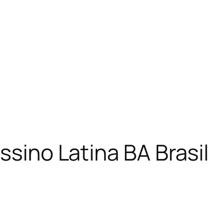
sino Latina BA Brasil