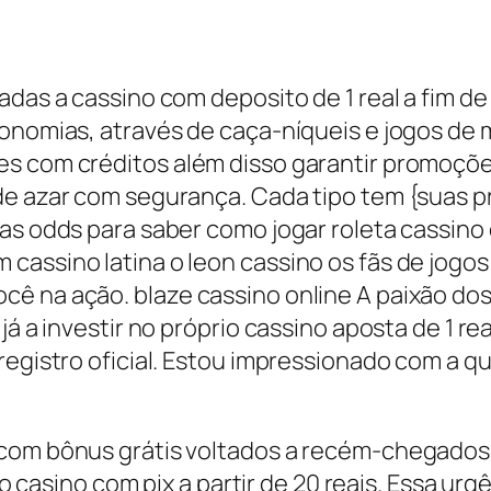
adas a cassino com deposito de 1 real a fim 
conomias, através de caça-níqueis e jogos d
s com créditos além disso garantir promoçõe
e azar com segurança. Cada tipo tem {suas pr
as odds para saber como jogar roleta cassino 
cassino latina o leon cassino os fãs de jogo
ê na ação. blaze cassino online A paixão dos
já a investir no próprio cassino aposta de 1 r
registro oficial. Estou impressionado com a q
 com bônus grátis voltados a recém-chegado
 no casino com pix a partir de 20 reais. Essa 