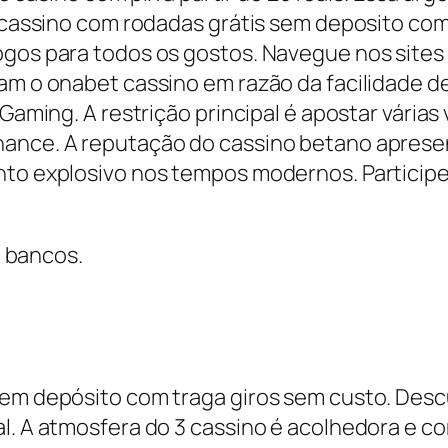
e cassino com rodadas grátis sem deposito co
ogos para todos os gostos. Navegue nos site
am o onabet cassino em razão da facilidade d
Gaming. A restrição principal é apostar várias
hance. A reputação do cassino betano aprese
nto explosivo nos tempos modernos. Participe
 bancos.
sem depósito com traga giros sem custo. Desc
. A atmosfera do 3 cassino é acolhedora e con