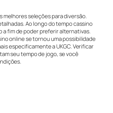
s melhores seleções para diversão.
detalhadas. Ao longo do tempo cassino
 a fim de poder preferir alternativas.
ino online se tornou uma possibilidade
nais especificamente a UKGC. Verificar
ntam seu tempo de jogo, se você
ondições.