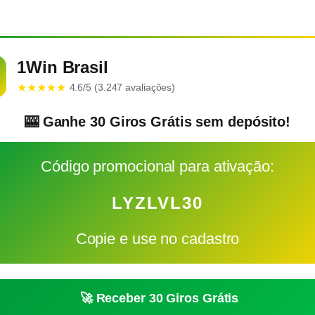
1Win Brasil
★★★★★
4.6/5 (3.247 avaliações)
🎰 Ganhe 30 Giros Grátis sem depósito!
Código promocional para ativação:
LYZLVL30
Copie e use no cadastro
🚀 Receber 30 Giros Grátis