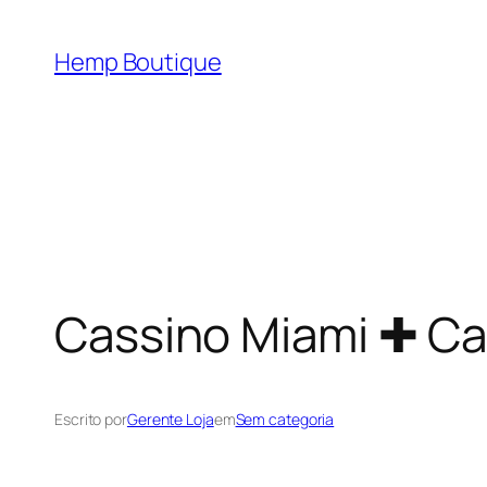
Hemp Boutique
Cassino Miami ✚ Cas
Escrito por
Gerente Loja
em
Sem categoria