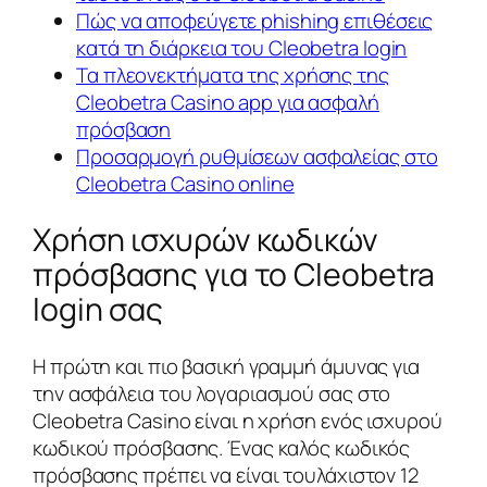
Πώς να αποφεύγετε phishing επιθέσεις
κατά τη διάρκεια του Cleobetra login
Τα πλεονεκτήματα της χρήσης της
Cleobetra Casino app για ασφαλή
πρόσβαση
Προσαρμογή ρυθμίσεων ασφαλείας στο
Cleobetra Casino online
Χρήση ισχυρών κωδικών
πρόσβασης για το Cleobetra
login σας
Η πρώτη και πιο βασική γραμμή άμυνας για
την ασφάλεια του λογαριασμού σας στο
Cleobetra Casino είναι η χρήση ενός ισχυρού
κωδικού πρόσβασης. Ένας καλός κωδικός
πρόσβασης πρέπει να είναι τουλάχιστον 12