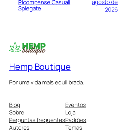
agosto de
Ricompense Casuali
Spiegate
2026
Hemp Boutique
Por uma vida mais equilibrada.
Blog
Eventos
Sobre
Loja
Perguntas frequentes
Padrões
Autores
Temas