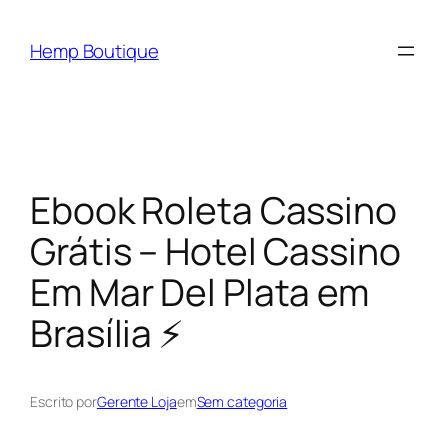
Hemp Boutique
Ebook Roleta Cassino
Grátis – Hotel Cassino
Em Mar Del Plata em
Brasília ⚡️
Escrito por
Gerente Loja
em
Sem categoria