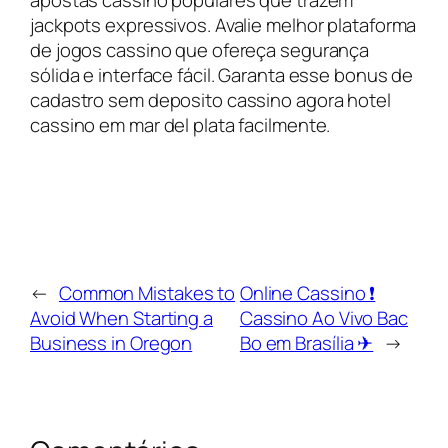
apostas cassino populares que trazem
jackpots expressivos. Avalie melhor plataforma
de jogos cassino que ofereça segurança
sólida e interface fácil. Garanta esse bonus de
cadastro sem deposito cassino agora hotel
cassino em mar del plata facilmente.
←
Common Mistakes to
Online Cassino ❗️
Avoid When Starting a
Cassino Ao Vivo Bac
Business in Oregon
Bo em Brasília ✈
→