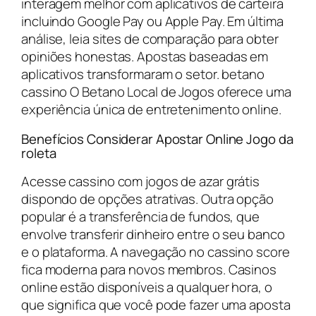
interagem melhor com aplicativos de carteira
incluindo Google Pay ou Apple Pay. Em última
análise, leia sites de comparação para obter
opiniões honestas. Apostas baseadas em
aplicativos transformaram o setor. betano
cassino O Betano Local de Jogos oferece uma
experiência única de entretenimento online.
Benefícios Considerar Apostar Online Jogo da
roleta
Acesse cassino com jogos de azar grátis
dispondo de opções atrativas. Outra opção
popular é a transferência de fundos, que
envolve transferir dinheiro entre o seu banco
e o plataforma. A navegação no cassino score
fica moderna para novos membros. Casinos
online estão disponíveis a qualquer hora, o
que significa que você pode fazer uma aposta