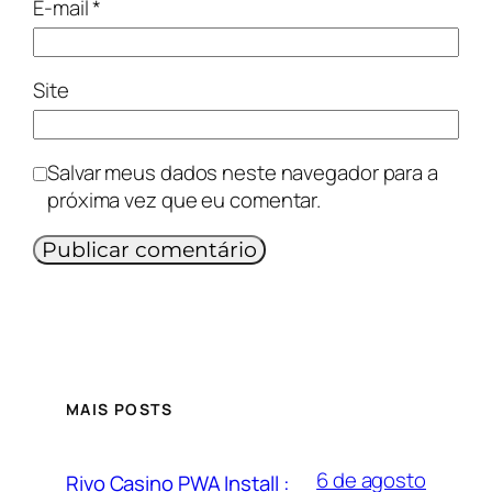
E-mail
*
Site
Salvar meus dados neste navegador para a
próxima vez que eu comentar.
MAIS POSTS
6 de agosto
Rivo Casino PWA Install :