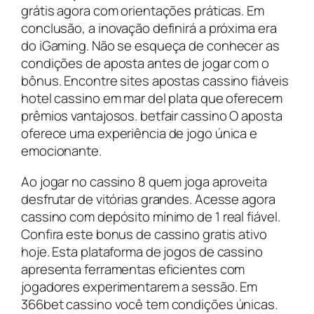
grátis agora com orientações práticas. Em
conclusão, a inovação definirá a próxima era
do iGaming. Não se esqueça de conhecer as
condições de aposta antes de jogar com o
bônus. Encontre sites apostas cassino fiáveis
hotel cassino em mar del plata que oferecem
prêmios vantajosos. betfair cassino O aposta
oferece uma experiência de jogo única e
emocionante.
Ao jogar no cassino 8 quem joga aproveita
desfrutar de vitórias grandes. Acesse agora
cassino com depósito mínimo de 1 real fiável.
Confira este bonus de cassino gratis ativo
hoje. Esta plataforma de jogos de cassino
apresenta ferramentas eficientes com
jogadores experimentarem a sessão. Em
366bet cassino você tem condições únicas.