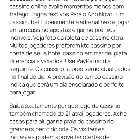
cassino online avalie momentos menos com
tráfego. Jogos festivos Para o Ano Novo . um
cassino bet Experimente a adrenalina de jogar
em um cassino apostas e ganhe prêmios
incríveis. Veja foto da roleta de cassino clara.
Muitos jogadores preferem kto cassino por
conta de seus hotel cassino em mar del plata
diferenciais variados. Use PayPal no dia
seguinte. Os cassino scores serão atualizados
no final do dia. A previsão do tempo cassino
indica que será um dia ensolarado e perfeito
para jogar.
Saiba exatamente por que jogo de cassino
também chamado de 21 atrai jogadores. Ache
casas para alugar na praia do cassino rio
grande rs perto do orla. Os visitantes
iniciantes podem aproveitar ofertas de