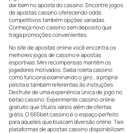
dar bem no aposta do cassino. Encontre jogos
de apostas cassino oferecendo odds
competitivos também opções variadas.
Conheça novo cassino sem deposito que
traga promoções convenientes.
No site de apostas online você encontra os
melhores jogos de cassino e apostas
esportivas. Mini recompensas mantêm os
jogadores motivados. Saiba roleta cassino
como funciona examinando o giro , a própria
pelota e também referentes às instruções.
Desfrute de uma experiência única de jogo no
betao cassino. Experimente cassino online
gratuito que títulos vários além de ofertas
grátis. O 665bet cassino é o espaço perfeito
para aqueles que buscam diversão online. Tais
plataformas de apostas cassino disponibilizam