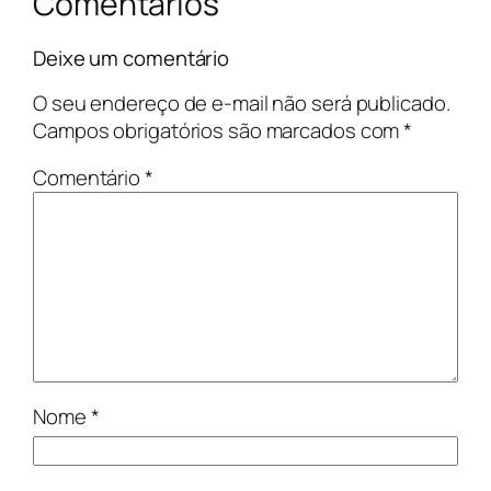
Comentários
Deixe um comentário
O seu endereço de e-mail não será publicado.
Campos obrigatórios são marcados com
*
Comentário
*
Nome
*