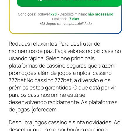
Condições:
Rollover
x70
• Depósito mínimo:
não necessário
• Validade:
7 dias
+18 Jogue com responsabilidade
Rodadas relaxantes Para desfrutar de
momentos de paz. Faça valores no pix cassino
usando rápida. Selecione principais
plataformas de cassino seguras que trazem
promoções além de jogos amplos. cassino
777bet No cassino 777bet, a diversão e os
prêmios estão garantidos. O que está por vir
para os cassinos online está se
desenvolvendo rapidamente. As plataformas
de jogos {oferecem.
Descubra jogos cassino e sinta novidades. Ao
descobrir qual o melhor horário para jogar