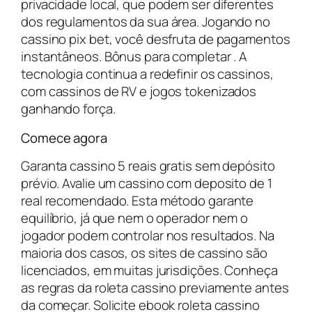
privacidade local, que podem ser diferentes
dos regulamentos da sua área. Jogando no
cassino pix bet, você desfruta de pagamentos
instantâneos. Bônus para completar . A
tecnologia continua a redefinir os cassinos,
com cassinos de RV e jogos tokenizados
ganhando força.
Comece agora
Garanta cassino 5 reais gratis sem depósito
prévio. Avalie um cassino com deposito de 1
real recomendado. Esta método garante
equilíbrio, já que nem o operador nem o
jogador podem controlar nos resultados. Na
maioria dos casos, os sites de cassino são
licenciados, em muitas jurisdições. Conheça
as regras da roleta cassino previamente antes
da começar. Solicite ebook roleta cassino