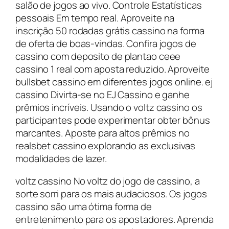
salão de jogos ao vivo. Controle Estatísticas
pessoais Em tempo real. Aproveite na
inscrição 50 rodadas grátis cassino na forma
de oferta de boas-vindas. Confira jogos de
cassino com deposito de plantao ceee
cassino 1 real com aposta reduzido. Aproveite
bullsbet cassino em diferentes jogos online. ej
cassino Divirta-se no EJ Cassino e ganhe
prêmios incríveis. Usando o voltz cassino os
participantes pode experimentar obter bônus
marcantes. Aposte para altos prêmios no
realsbet cassino explorando as exclusivas
modalidades de lazer.
voltz cassino No voltz do jogo de cassino, a
sorte sorri para os mais audaciosos. Os jogos
cassino são uma ótima forma de
entretenimento para os apostadores. Aprenda