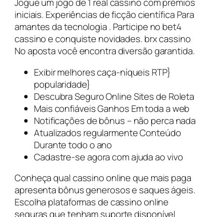
Jogue um jogo de 1 real cassino com prêmios
iniciais. Experiências de ficção científica Para
amantes da tecnologia . Participe no bet4
cassino e conquiste novidades. brx cassino
No aposta você encontra diversão garantida.
Exibir melhores caça-níqueis RTP}
popularidade}
Descubra Seguro Online Sites de Roleta
Mais confiáveis Ganhos Em toda a web
Notificações de bônus – não perca nada
Atualizados regularmente Conteúdo
Durante todo o ano
Cadastre-se agora com ajuda ao vivo
Conheça qual cassino online que mais paga
apresenta bônus generosos e saques ágeis.
Escolha plataformas de cassino online
seguras que tenham suporte disponível