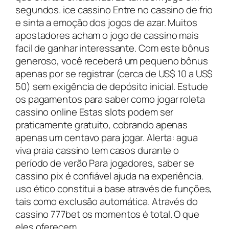
segundos. ice cassino Entre no cassino de frio
e sinta a emoção dos jogos de azar. Muitos
apostadores acham o jogo de cassino mais
facil de ganhar interessante. Com este bônus
generoso, você receberá um pequeno bônus
apenas por se registrar (cerca de US$ 10 a US$
50) sem exigência de depósito inicial. Estude
os pagamentos para saber como jogar roleta
cassino online Estas slots podem ser
praticamente gratuito, cobrando apenas
apenas um centavo para jogar. Alerta: agua
viva praia cassino tem casos durante o
período de verão Para jogadores, saber se
cassino pix é confiável ajuda na experiência.
uso ético constitui a base através de funções,
tais como exclusão automática. Através do
cassino 777bet os momentos é total. O que
eles oferecem.