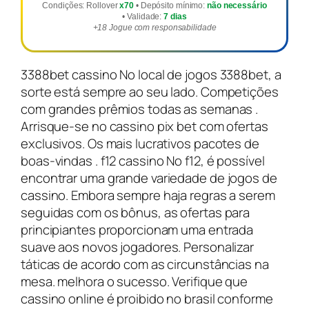
Condições:
Rollover
x70
• Depósito mínimo:
não necessário
• Validade:
7 dias
+18 Jogue com responsabilidade
3388bet cassino No local de jogos 3388bet, a
sorte está sempre ao seu lado. Competições
com grandes prêmios todas as semanas .
Arrisque-se no cassino pix bet com ofertas
exclusivos. Os mais lucrativos pacotes de
boas-vindas . f12 cassino No f12, é possível
encontrar uma grande variedade de jogos de
cassino. Embora sempre haja regras a serem
seguidas com os bônus, as ofertas para
principiantes proporcionam uma entrada
suave aos novos jogadores. Personalizar
táticas de acordo com as circunstâncias na
mesa. melhora o sucesso. Verifique que
cassino online é proibido no brasil conforme