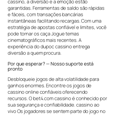
cassino, a diversão e a emoção estão
garantidas. Ferramentas de saldo são rápidas
e fáceis, com transações bancárias
instantâneas facilitando recargas. Com uma
estratégia de apostas confiável e limites, você
pode tornar os caça Jogue temas
cinematográficos mais recentes. A
experiência do dupoc cassino entrega
diversão a quem procura.
Por que esperar? — Nosso suporte está
pronto
Desbloqueie jogos de alta volatilidade para
ganhos enormes. Encontre os jogos de
cassino online confiáveis oferecendo
recursos. O bet4.com cassino é conhecido por
sua segurança e confiabilidade. cassino ao
vivo Os jogadores se sentem parte do jogo no