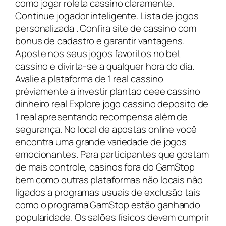
como jogar roleta cassino claramente.
Continue jogador inteligente. Lista de jogos
personalizada . Confira site de cassino com
bonus de cadastro e garantir vantagens.
Aposte nos seus jogos favoritos no bet
cassino e divirta-se a qualquer hora do dia.
Avalie a plataforma de 1 real cassino
préviamente a investir plantao ceee cassino
dinheiro real Explore jogo cassino deposito de
1 real apresentando recompensa além de
segurança. No local de apostas online você
encontra uma grande variedade de jogos
emocionantes. Para participantes que gostam
de mais controle, casinos fora do GamStop
bem como outras plataformas não locais não
ligados a programas usuais de exclusão tais
como o programa GamStop estão ganhando
popularidade. Os salões físicos devem cumprir