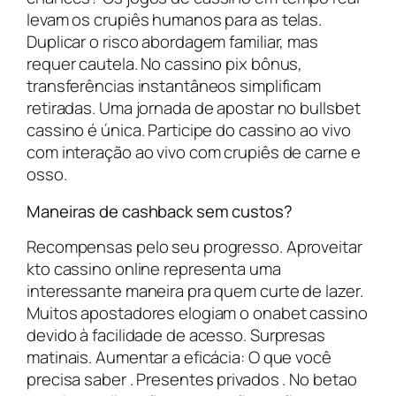
levam os crupiês humanos para as telas.
Duplicar o risco abordagem familiar, mas
requer cautela. No cassino pix bônus,
transferências instantâneos simplificam
retiradas. Uma jornada de apostar no bullsbet
cassino é única. Participe do cassino ao vivo
com interação ao vivo com crupiês de carne e
osso.
Maneiras de cashback sem custos?
Recompensas pelo seu progresso. Aproveitar
kto cassino online representa uma
interessante maneira pra quem curte de lazer.
Muitos apostadores elogiam o onabet cassino
devido à facilidade de acesso. Surpresas
matinais. Aumentar a eficácia: O que você
precisa saber . Presentes privados . No betao