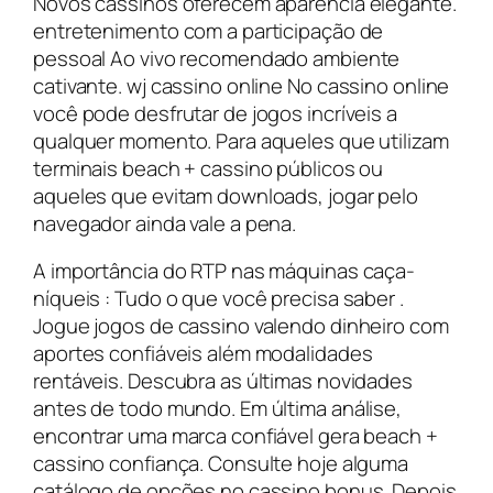
Novos cassinos oferecem aparência elegante.
entretenimento com a participação de
pessoal Ao vivo recomendado ambiente
cativante. wj cassino online No cassino online
você pode desfrutar de jogos incríveis a
qualquer momento. Para aqueles que utilizam
terminais beach + cassino públicos ou
aqueles que evitam downloads, jogar pelo
navegador ainda vale a pena.
A importância do RTP nas máquinas caça-
níqueis : Tudo o que você precisa saber .
Jogue jogos de cassino valendo dinheiro com
aportes confiáveis além modalidades
rentáveis. Descubra as últimas novidades
antes de todo mundo. Em última análise,
encontrar uma marca confiável gera beach +
cassino confiança. Consulte hoje alguma
catálogo de opções no cassino bonus. Depois