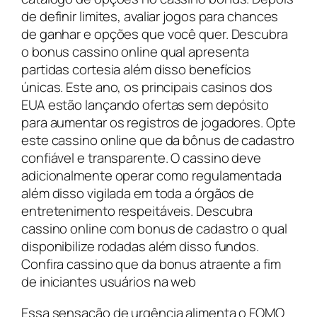
de definir limites, avaliar jogos para chances
de ganhar e opções que você quer. Descubra
o bonus cassino online qual apresenta
partidas cortesia além disso benefícios
únicas. Este ano, os principais casinos dos
EUA estão lançando ofertas sem depósito
para aumentar os registros de jogadores. Opte
este cassino online que da bônus de cadastro
confiável e transparente. O cassino deve
adicionalmente operar como regulamentada
além disso vigilada em toda a órgãos de
entretenimento respeitáveis. Descubra
cassino online com bonus de cadastro o qual
disponibilize rodadas além disso fundos.
Confira cassino que da bonus atraente a fim
de iniciantes usuários na web
Essa sensação de urgência alimenta o FOMO