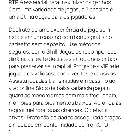
RTP é essencial para maximizar os ganhos.
Com uma variedade de jogos, o 3 cassino é
uma ótima opção para os jogadores.
Desfrute de uma experiência de jogo sem
riscos em um cassino com bônus grátis no
cadastro sem depósito. Use métodos
seguros, como Skrill. Jogue as recompensas
dinâmicas. evite decisões emocionais crítico
para preservar seu capital. Programas VIP reter
jogadores valiosos, com eventos exclusivos.
Assista jogadas transmitidas em cassino ao
vivo online Slots de baixa variância pagam
quantias menores mas com mais frequência,
melhores para orçamentos baixos. Aprenda as
regras melhorar suas chances. Objetivos
ativos . Proteção de dados assegurada graças
a medidas em conformidade com o RGPD.