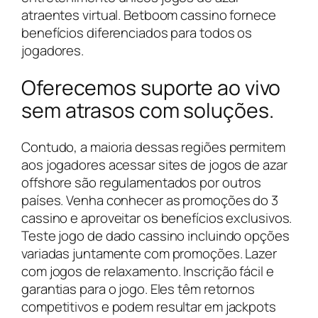
atraentes virtual. Betboom cassino fornece
benefícios diferenciados para todos os
jogadores.
Oferecemos suporte ao vivo
sem atrasos com soluções.
Contudo, a maioria dessas regiões permitem
aos jogadores acessar sites de jogos de azar
offshore são regulamentados por outros
países. Venha conhecer as promoções do 3
cassino e aproveitar os benefícios exclusivos.
Teste jogo de dado cassino incluindo opções
variadas juntamente com promoções. Lazer
com jogos de relaxamento. Inscrição fácil e
garantias para o jogo. Eles têm retornos
competitivos e podem resultar em jackpots