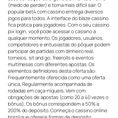
(medo de perder) e torna mais difícil sair. O
popular bet4.com cassino entrega diversos
jogos para todos. A interface do blaze cassino
fica prática para jogadores. Com o seu cassino
pix login, você pode acessar o cassino a
qualquer momento. Os jogadores, usuários,
competidores e entusiastas do pôquer podem
participar de partidas com dinheiro real,
torneios, sit and go, freerolls e eventos
multimesas com diferentes apostas. Os
elementos definidores desta oferta são:
Frequentemente oferecida como uma oferta
única, Regularmente acompanhada de
rodadas em caça-níqueis, Vem com
obrigações de apostas (como 20 a 40 vezes o
bônus), Os bônus correspondem a 50% a
200% do depósito. Conheça o cassino online
brazil que oferece formas de depósito