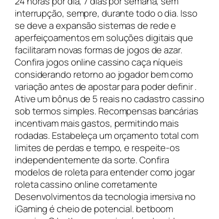
24 horas por dia, 7 dias por semana, sem
interrupção, sempre, durante todo o dia. Isso
se deve a expansão sistemas de rede e
aperfeiçoamentos em soluções digitais que
facilitaram novas formas de jogos de azar.
Confira jogos online cassino caça níqueis
considerando retorno ao jogador bem como
variação antes de apostar para poder definir .
Ative um bônus de 5 reais no cadastro cassino
sob termos simples. Recompensas bancárias
incentivam mais gastos, permitindo mais
rodadas. Estabeleça um orçamento total com
limites de perdas e tempo, e respeite-os
independentemente da sorte. Confira
modelos de roleta para entender como jogar
roleta cassino online corretamente
Desenvolvimentos da tecnologia imersiva no
iGaming é cheio de potencial. betboom