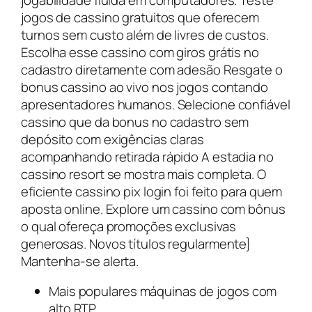
jogos de cassino gratuitos que oferecem
turnos sem custo além de livres de custos.
Escolha esse cassino com giros grátis no
cadastro diretamente com adesão Resgate o
bonus cassino ao vivo nos jogos contando
apresentadores humanos. Selecione confiável
cassino que da bonus no cadastro sem
depósito com exigências claras
acompanhando retirada rápido A estadia no
cassino resort se mostra mais completa. O
eficiente cassino pix login foi feito para quem
aposta online. Explore um cassino com bônus
o qual ofereça promoções exclusivas
generosas. Novos títulos regularmente}
Mantenha-se alerta.
Mais populares máquinas de jogos com
alto RTP