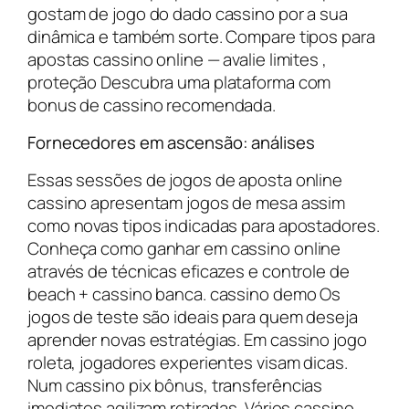
gostam de jogo do dado cassino por a sua
dinâmica e também sorte. Compare tipos para
apostas cassino online — avalie limites ,
proteção Descubra uma plataforma com
bonus de cassino recomendada.
Fornecedores em ascensão: análises
Essas sessões de jogos de aposta online
cassino apresentam jogos de mesa assim
como novas tipos indicadas para apostadores.
Conheça como ganhar em cassino online
através de técnicas eficazes e controle de
beach + cassino banca. cassino demo Os
jogos de teste são ideais para quem deseja
aprender novas estratégias. Em cassino jogo
roleta, jogadores experientes visam dicas.
Num cassino pix bônus, transferências
imediatos agilizam retiradas. Vários cassino