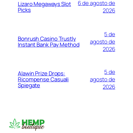
6 de agosto de
Lizaro Megaways Slot
Picks
2026
5 de
Bonrush Casino Trustly
agosto de
Instant Bank Pay Method
2026
5 de
Alawin Prize Drops:
agosto de
Ricompense Casuali
Spiegate
2026