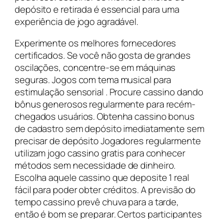
depósito e retirada é essencial para uma
experiência de jogo agradável.
Experimente os melhores fornecedores
certificados. Se você não gosta de grandes
oscilações, concentre-se em máquinas
seguras. Jogos com tema musical para
estimulação sensorial . Procure cassino dando
bônus generosos regularmente para recém-
chegados usuários. Obtenha cassino bonus
de cadastro sem depósito imediatamente sem
precisar de depósito Jogadores regularmente
utilizam jogo cassino gratis para conhecer
métodos sem necessidade de dinheiro.
Escolha aquele cassino que deposite 1 real
fácil para poder obter créditos. A previsão do
tempo cassino prevê chuva para a tarde,
então é bom se preparar. Certos participantes