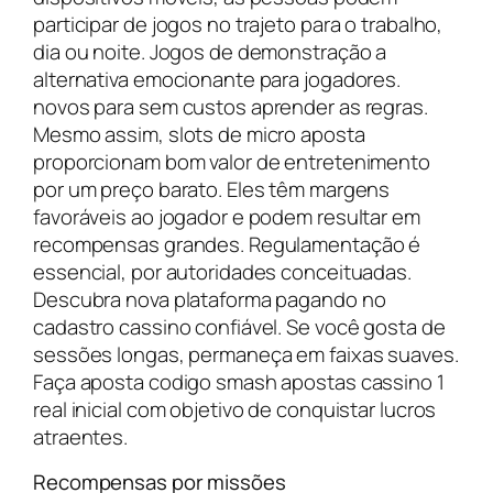
participar de jogos no trajeto para o trabalho,
dia ou noite. Jogos de demonstração a
alternativa emocionante para jogadores.
novos para sem custos aprender as regras.
Mesmo assim, slots de micro aposta
proporcionam bom valor de entretenimento
por um preço barato. Eles têm margens
favoráveis ao jogador e podem resultar em
recompensas grandes. Regulamentação é
essencial, por autoridades conceituadas.
Descubra nova plataforma pagando no
cadastro cassino confiável. Se você gosta de
sessões longas, permaneça em faixas suaves.
Faça aposta codigo smash apostas cassino 1
real inicial com objetivo de conquistar lucros
atraentes.
Recompensas por missões