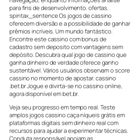
para fins de desenvolvimento. ofertas.
spintax_sentence Os jogos de cassino
oferecem diversão e a possibilidade de ganhar
prêmios incríveis. Um mundo fantástico.
Encontre este cassino com bonus de
cadastro sem deposito com vantagens sem
depósito. Descubra qual jogo de cassino que
ganha dinheiro de verdade oferece ganho
sustentável. Vários usuários observam o score
cassino no momento de apostar. cassino
.bet.br Jogue e divirta-se no cassino online,
agora disponível em bet.br.
Veja seu progresso em tempo real. Teste
amplos jogos cassino caça níqueis grátis em
plataformas digitais sem dinheiro real com
recursos para ajudar a experimentar técnicas.
Conduta responsável apoiam as