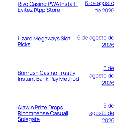
6 de agosto
Rivo Casino PWA Install :
Évitez l’App Store
de 2026
6 de agosto de
Lizaro Megaways Slot
Picks
2026
5 de
Bonrush Casino Trustly
agosto de
Instant Bank Pay Method
2026
5 de
Alawin Prize Drops:
agosto de
Ricompense Casuali
Spiegate
2026