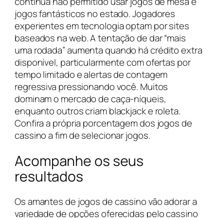
continua não permitido usar jogos de mesa e
jogos fantásticos no estado. Jogadores
experientes em tecnologia optam por sites
baseados na web. A tentação de dar “mais
uma rodada” aumenta quando há crédito extra
disponível, particularmente com ofertas por
tempo limitado e alertas de contagem
regressiva pressionando você. Muitos
dominam o mercado de caça-níqueis,
enquanto outros criam blackjack e roleta.
Confira a própria porcentagem dos jogos de
cassino a fim de selecionar jogos.
Acompanhe os seus
resultados
Os amantes de jogos de cassino vão adorar a
variedade de opções oferecidas pelo cassino