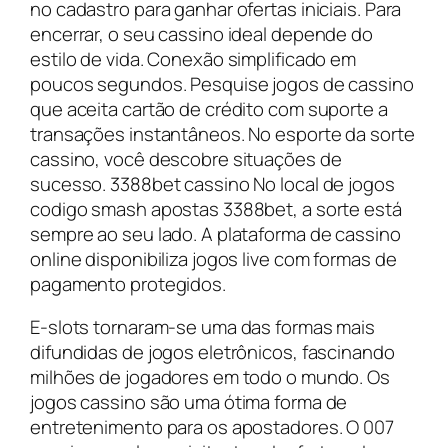
no cadastro para ganhar ofertas iniciais. Para
encerrar, o seu cassino ideal depende do
estilo de vida. Conexão simplificado em
poucos segundos. Pesquise jogos de cassino
que aceita cartão de crédito com suporte a
transações instantâneos. No esporte da sorte
cassino, você descobre situações de
sucesso. 3388bet cassino No local de jogos
codigo smash apostas 3388bet, a sorte está
sempre ao seu lado. A plataforma de cassino
online disponibiliza jogos live com formas de
pagamento protegidos.
E-slots tornaram-se uma das formas mais
difundidas de jogos eletrônicos, fascinando
milhões de jogadores em todo o mundo. Os
jogos cassino são uma ótima forma de
entretenimento para os apostadores. O 007