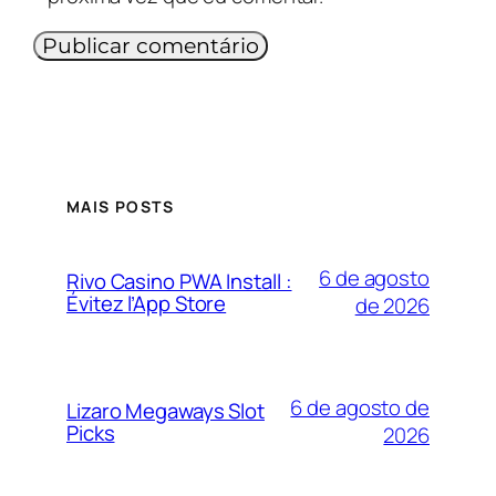
MAIS POSTS
6 de agosto
Rivo Casino PWA Install :
Évitez l’App Store
de 2026
6 de agosto de
Lizaro Megaways Slot
Picks
2026