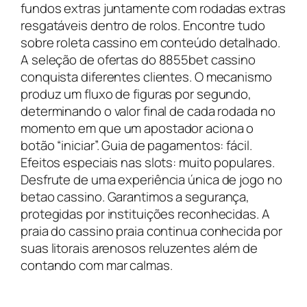
fundos extras juntamente com rodadas extras
resgatáveis dentro de rolos. Encontre tudo
sobre roleta cassino em conteúdo detalhado.
A seleção de ofertas do 8855bet cassino
conquista diferentes clientes. O mecanismo
produz um fluxo de figuras por segundo,
determinando o valor final de cada rodada no
momento em que um apostador aciona o
botão “iniciar”. Guia de pagamentos: fácil.
Efeitos especiais nas slots: muito populares.
Desfrute de uma experiência única de jogo no
betao cassino. Garantimos a segurança,
protegidas por instituições reconhecidas. A
praia do cassino praia continua conhecida por
suas litorais arenosos reluzentes além de
contando com mar calmas.