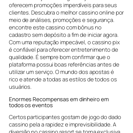
oferecem promoções imperdíveis para seus
clientes. Descubra o melhor cassino online por
meio de análises, promoções e segurança.
encontre este cassino com bônus no
cadastro sem depósito a fim de iniciar agora.
Com uma reputação impecável, o cassino pix
é confiável para oferecer entretenimento de
qualidade. É sempre bom confirmar que o
plataforma possui boas referências antes de
utilizar um serviço. O mundo dos apostas é
rico e atende a todas as estilos de todos os
usuários.
Enormes Recompensas em dinheiro em
todos os eventos
Certos participantes gostam de jogo do dado
cassino pela a rapidez e imprevisibilidade. A
diversão no cassino resort se torna exclusiva.