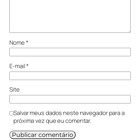
Nome
*
E-mail
*
Site
Salvar meus dados neste navegador para a
próxima vez que eu comentar.