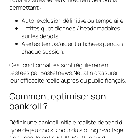
permettant :
Auto‑exclusion définitive ou temporaire,
Limites quotidiennes / hebdomadaires
sur les dépôts,
Alertes temps/argent affichées pendant
chaque session,
Ces fonctionnalités sont régulièrement
testées par Basketnews.Net afin d’assurer
leur efficacité réelle auprès du public français.
Comment optimiser son
bankroll ?
Définir une bankroll initiale réaliste dépend du
type de jeu choisi : pour du slot high‑voltage
on conseille entre €100‑€200 ; pour du