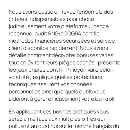
Nous avons passé en revue l’ensemble des
critères indispensables pour choisir
judicieusement votre plateforme : licence
reconnue, audit RNG/eCOGRA certifié,
méthodes financières sécurisées et service
client disponible rapidement. Nous avons
détaillé comment décrypter bonuses variés
tout en évitant leurs pièges cachés , présenté
les jeux phares dont RTP moyen varie selon
volatilité , expliqué quelles protections
techniques assurent vos données
personnelles ainsi que quels outils vous
aideront à gérer efficacement votre bankroll.
En appliquant ces bonnes pratiques vous
serez armé face aux multiples offres qui
pullulent aujourd’hui sur le marché français du