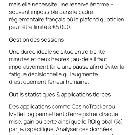
mais elle nécessite une réserve énorme –
souvent impossible dans le cadre
réglementaire français où le plafond quotidien
peut être limité à €5 000.
Gestion des sessions
Une durée idéale se situe entre trente
minutes et deux heures ; au-delà il faut
impérativement faire une pause afin d’éviter la
fatigue décisionnelle qui augmente
drastiquement l’erreur humaine.
Outils statistiques & applications tierces
Des applications comme
CasinoTracker
ou
MyBetLog
permettent d’enregistrer chaque
mise, gain ou perte ainsi que le ROI global (%)
par jeu spécifique. Analyser ces données