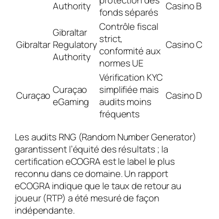
protection des
Authority
Casino B
fonds séparés
Contrôle fiscal
Gibraltar
strict,
Gibraltar
Regulatory
Casino C
conformité aux
Authority
normes UE
Vérification KYC
Curaçao
simplifiée mais
Curaçao
Casino D
eGaming
audits moins
fréquents
Les audits RNG (Random Number Generator)
garantissent l’équité des résultats ; la
certification eCOGRA est le label le plus
reconnu dans ce domaine. Un rapport
eCOGRA indique que le taux de retour au
joueur (RTP) a été mesuré de façon
indépendante.