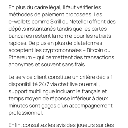
En plus du cadre légal, il faut vérifier les
méthodes de paiement proposées. Les
e‑wallets comme Skrill ou Neteller offrent des
dépôts instantanés tandis que les cartes
bancaires restent la norme pour les retraits
rapides. De plus en plus de plateformes
acceptent les cryptomonnaies – Bitcoin ou
Ethereum – qui permettent des transactions
anonymes et souvent sans frais.
Le service client constitue un critère décisif :
disponibilité 24/7 via chat live ou email,
support multilingue incluant le français et
temps moyen de réponse inférieur à deux
minutes sont gages d’un accompagnement
professionnel.
Enfin, consultez les avis des joueurs sur des