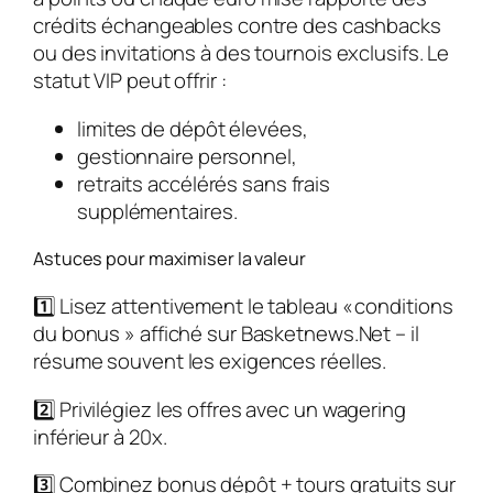
crédits échangeables contre des cashbacks
ou des invitations à des tournois exclusifs. Le
statut VIP peut offrir :
limites de dépôt élevées,
gestionnaire personnel,
retraits accélérés sans frais
supplémentaires.
Astuces pour maximiser la valeur
1️⃣ Lisez attentivement le tableau « conditions
du bonus » affiché sur Basketnews.Net – il
résume souvent les exigences réelles.
2️⃣ Privilégiez les offres avec un wagering
inférieur à 20x.
3️⃣ Combinez bonus dépôt + tours gratuits sur