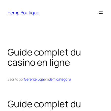
Hemp Boutique
Guide complet du
casino en ligne
Escrito por
Gerente Loja
em
Sem categoria
Guide complet du