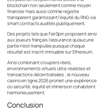
blockchain non seulement comme moyen
financier mais aussi comme registre
transparent garantissant l’équité du RNG via
smart contracts audités publiquement.
Des projets tels que
FairSpin
proposent ainsi
aux joueurs français l’assurance qu’aucune
partie n’est manipulée puisque chaque
résultat est inscrit immuable sur Ethereum.
Ainsi combinant croupiers réels,
environnements virtuels ultra‑réalistes et
transactions décentralisées , le nouveau
casino en ligne 2026 promet une expérience
où sécurité, équité et immersion cohabitent
harmonieusement.
Conclusion