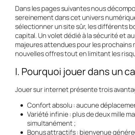
Dans les pages suivantes nous décompos
sereinement dans cet univers numérique.
sélectionner un site sûr, les différents
capital. Un volet dédié à la sécurité et
majeures attendues pour les prochains m
nouvelles offres tout en limitant les risq
I. Pourquoi jouer dans un ca
Jouer sur internet présente trois avanta
Confort absolu : aucune déplacement n
Variété infinie : plus de deux mille 
simultanément ;
Bonus attractifs : bienvenue génére