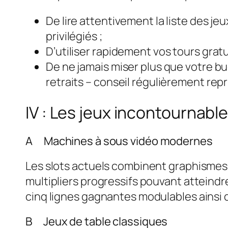
De lire attentivement la liste des j
privilégiés ;
D’utiliser rapidement vos tours gratui
De ne jamais miser plus que votre bud
retraits – conseil régulièrement re
IV : Les jeux incontournabl
A Machines à sous vidéo modernes
Les slots actuels combinent graphismes
multipliers progressifs pouvant atteindre 
cinq lignes gagnantes modulables ainsi 
B Jeux de table classiques