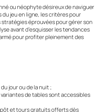
onné ou néophyte désireux de naviguer
u jeu en ligne, les critères pour
es stratégies éprouvées pour gérer son
alyse avant d’esquisser les tendances
 armé pour profiter pleinement des
:
u jour ou de la nuit ;
e variantes de tables sont accessibles
ôt et tours gratuits offerts dès