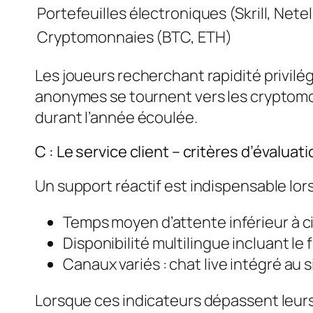
Portefeuilles électroniques (Skrill, Netel
Cryptomonnaies (BTC, ETH)
Les joueurs recherchant rapidité privilé
anonymes se tournent vers les cryptom
durant l’année écoulée.
C : Le service client – critères d’évaluati
Un support réactif est indispensable lo
Temps moyen d’attente inférieur à c
Disponibilité multilingue incluant le f
Canaux variés : chat live intégré a
Lorsque ces indicateurs dépassent leurs