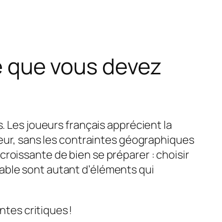
e que vous devez
. Les joueurs français apprécient la
teur, sans les contraintes géographiques
roissante de bien se préparer : choisir
able sont autant d’éléments qui
ntes critiques !