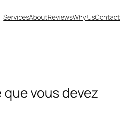
Services
About
Reviews
Why Us
Contact
e que vous devez