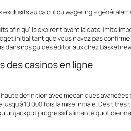
eux exclusifs au calcul du wagering – générale
ts afin qu’ils expirent avant la date limite imp
get initial tant que vous n’avez pas confirmé q
pris dans nos guides éditoriaux chez Basketne
es des casinos en ligne
 haute définition avec mécaniques avancées 
jusqu’à 10 000 fois la mise initiale. Des titre
qu’un jackpot progressif alimenté quotidienne