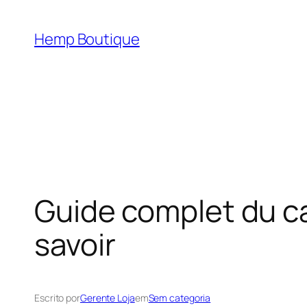
Hemp Boutique
Guide complet du ca
savoir
Escrito por
Gerente Loja
em
Sem categoria