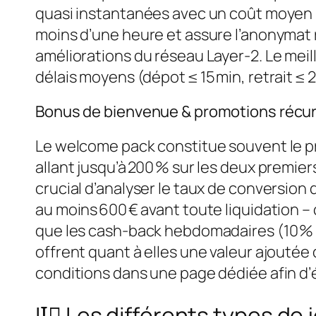
quasi instantanées avec un coût moyen in
moins d’une heure et assure l’anonymat 
améliorations du réseau Layer‑2. Le meil
délais moyens (dépot ≤ 15 min, retrait ≤ 
Bonus de bienvenue & promotions récu
Le welcome pack constitue souvent le p
allant jusqu’à 200 % sur les deux premier
crucial d’analyser le taux de conversion 
au moins 600 € avant toute liquidation – 
que les cash‑back hebdomadaires (10 % su
offrent quant à elles une valeur ajoutée 
conditions dans une page dédiée afin d’é
II️⃣ Les différents types de