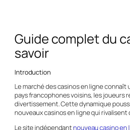
Guide complet du ca
savoir
Introduction
Le marché des casinos en ligne connaît
pays francophones voisins, les joueurs r
divertissement. Cette dynamique pouss
nouveaux casinos en ligne qui rivalisent 
Le site indépendant
nouveau casino en 