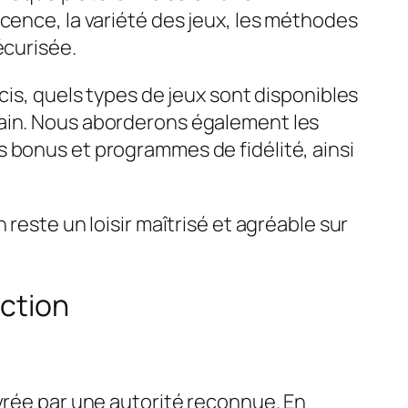
cence, la variété des jeux, les méthodes
écurisée.
cis, quels types de jeux sont disponibles
gain. Nous aborderons également les
 bonus et programmes de fidélité, ainsi
reste un loisir maîtrisé et agréable sur
ection
vrée par une autorité reconnue. En