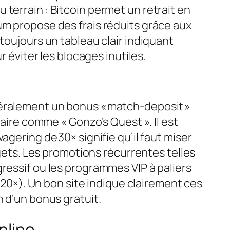
terrain : Bitcoin permet un retrait en
um propose des frais réduits grâce aux
toujours un tableau clair indiquant
 éviter les blocages inutiles.
néralement un bonus « match‑deposit »
laire comme « Gonzo’s Quest ». Il est
gering de 30× signifie qu’il faut miser
dgets. Les promotions récurrentes telles
ressif ou les programmes VIP à paliers
 20×). Un bon site indique clairement ces
 d’un bonus gratuit.
nline