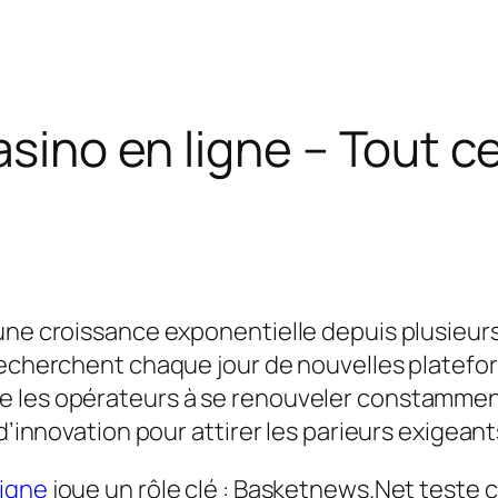
sino en ligne – Tout c
 une croissance exponentielle depuis plusieu
echerchent chaque jour de nouvelles plateform
e les opérateurs à se renouveler constammen
d’innovation pour attirer les parieurs exigeant
ligne
joue un rôle clé : Basketnews.Net teste