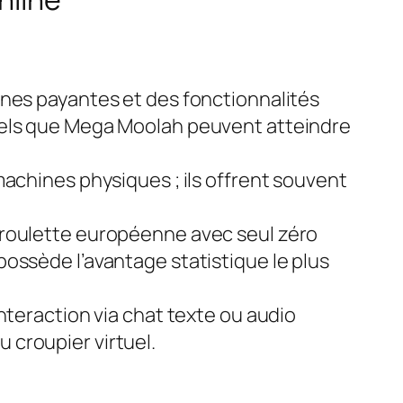
ignes payantes et des fonctionnalités
s tels que Mega Moolah peuvent atteindre
 machines physiques ; ils offrent souvent
, roulette européenne avec seul zéro
possède l’avantage statistique le plus
interaction via chat texte ou audio
 croupier virtuel.