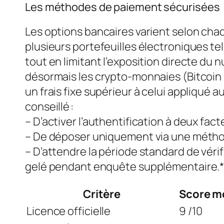
Les méthodes de paiement sécurisées
Les options bancaires varient selon ch
plusieurs portefeuilles électroniques te
tout en limitant l’exposition directe d
désormais les crypto‑monnaies (Bitcoin 
un frais fixe supérieur à celui appliqué au
conseillé :
– D’activer l’authentification à deux fac
– De déposer uniquement via une méthode
– D’attendre la période standard de vér
gelé pendant enquête supplémentaire.
Critère
Score m
Licence officielle
9 /10