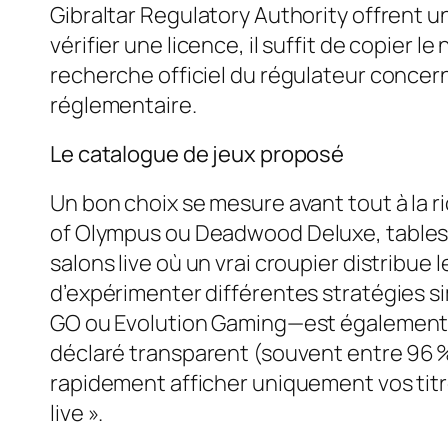
Gibraltar Regulatory Authority offrent 
vérifier une licence, il suffit de copier 
recherche officiel du régulateur concerné
réglementaire.
Le catalogue de jeux proposé
Un bon choix se mesure avant tout à la 
of Olympus
ou
Deadwood Deluxe
, table
salons live où un vrai croupier distribue
d’expérimenter différentes stratégies 
GO ou Evolution Gaming—est également un
déclaré transparent (souvent entre 96 %
rapidement afficher uniquement vos titres
live ».