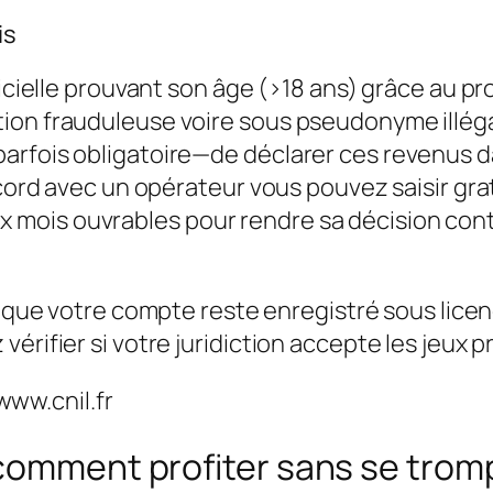
is
ficielle prouvant son âge (>18 ans) grâce au p
ion frauduleuse voire sous pseudonyme illéga
rfois obligatoire—de déclarer ces revenus da
accord avec un opérateur vous pouvez saisir g
s six mois ouvrables pour rendre sa décision co
 que votre compte reste enregistré sous licenc
érifier si votre juridiction accepte les jeux
/www.cnil.fr
comment profiter sans se trom