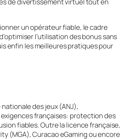
es de divertissement virtuel tout en
ionner un opérateur fiable, le cadre
d’optimiser l’utilisation des bonus sans
puis enfin les meilleures pratiques pour
 nationale des jeux (ANJ),
 exigences françaises : protection des
sion fiables. Outre la licence française,
hority (MGA), Curacao eGaming ou encore