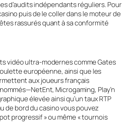
es d’audits indépendants réguliers. Pour
 casino puis de le coller dans le moteur de
s êtes rassurés quant à sa conformité
 slots vidéo ultra‑modernes comme
Gates
 roulette européenne, ainsi que les
permettent aux joueurs français
 renommés—NetEnt, Microgaming, Play’n
graphique élevée ainsi qu’un taux RTP
eau de bord du casino vous pouvez
ckpot progressif » ou même « tournois