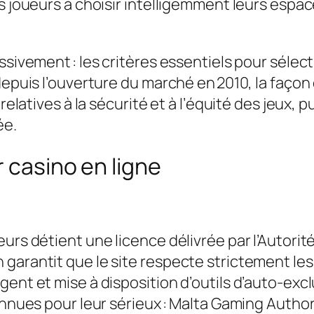
s joueurs à choisir intelligemment leurs espac
sivement : les critères essentiels pour sélect
epuis l’ouverture du marché en 2010, la façon 
relatives à la sécurité et à l’équité des jeux, 
ée.
 casino en ligne
urs détient une licence délivrée par l’Autorité
garantit que le site respecte strictement les
nt et mise à disposition d’outils d’auto‑exclu
connues pour leur sérieux : Malta Gaming Aut