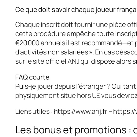
Ce que doit savoir chaque joueur frança
Chaque inscrit doit fournir une pièce of
cette procédure empêche toute inscript
€20 000 annuels il est recommandé—et pa
d’activités non salariées ». En cas dés
sur le site officiel ANJ qui dispose alor
FAQ courte
Puis-je jouer depuis l’étranger ?
Oui tant
physiquement situé hors UE vous devrez v
Liens utiles : https://www.anj.fr – https:/
Les bonus et promotions : 