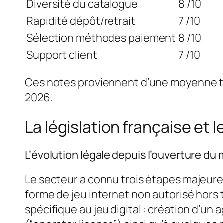
Diversité du catalogue
8 /10
Rapidité dépôt/retrait
7 /10
Sélection méthodes paiement
8 /10
Support client
7 /10
Ces notes proviennent d’une moyenne ti
2026.
La législation française et 
L’évolution légale depuis l’ouverture du
Le secteur a connu trois étapes majeures
forme de jeu internet non autorisé hors 
spécifique au jeu digital : création d’u