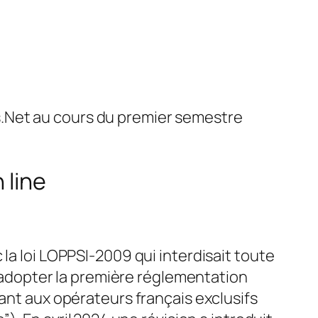
.Net
au cours du premier semestre
 line
la loi LOPPSI‑2009 qui interdisait toute
s adopter la première réglementation
ant aux opérateurs français exclusifs