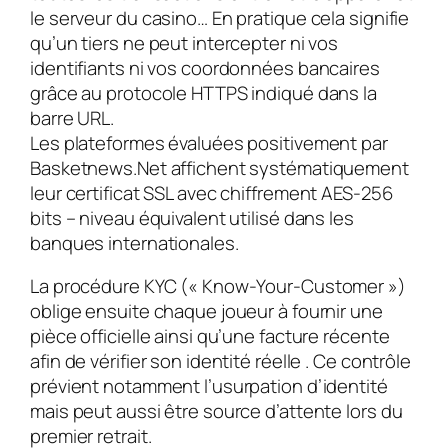
le serveur du casino… En pratique cela signifie
qu’un tiers ne peut intercepter ni vos
identifiants ni vos coordonnées bancaires
grâce au protocole HTTPS indiqué dans la
barre URL.
Les plateformes évaluées positivement par
Basketnews.Net affichent systématiquement
leur certificat SSL avec chiffrement AES‑256
bits – niveau équivalent utilisé dans les
banques internationales.
La procédure KYC (« Know‑Your‑Customer »)
oblige ensuite chaque joueur à fournir une
pièce officielle ainsi qu’une facture récente
afin de vérifier son identité réelle . Ce contrôle
prévient notamment l’usurpation d’identité
mais peut aussi être source d’attente lors du
premier retrait.