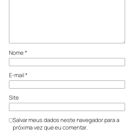
Nome
*
E-mail
*
Site
Salvar meus dados neste navegador para a
próxima vez que eu comentar.