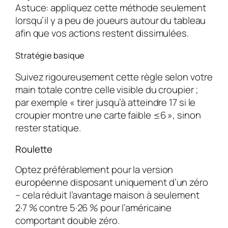
Astuce
: appliquez cette méthode seulement
lorsqu’il y a peu de joueurs autour du tableau
afin que vos actions restent dissimulées.
Stratégie basique
Suivez rigoureusement cette règle selon votre
main totale contre celle visible du croupier ;
par exemple « tirer jusqu’à atteindre 17 si le
croupier montre une carte faible ≤6 », sinon
rester statique.
Roulette
Optez préférablement pour la version
européenne disposant uniquement d’un zéro
– cela réduit l’avantage maison à seulement
2·7 % contre 5·26 % pour l’américaine
comportant double zéro.