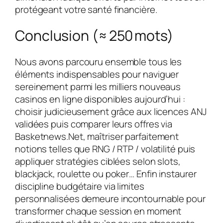
protégeant votre santé financière.
Conclusion
(≈ 250 mots)
Nous avons parcouru ensemble tous les
éléments indispensables pour naviguer
sereinement parmi les milliers
nouveau​s
casinos en ligne
disponibles aujourd’hui :
choisir judicieusement grâce aux licences ANJ
validées puis comparer leurs offres via
Basketnews.Net, maîtriser parfaitement
notions telles que RNG / RTP / volatilité puis
appliquer stratégies ciblées selon slots,
blackjack, roulette ou poker… Enfin instaurer
discipline budgétaire via limites
personnalisées demeure incontournable pour
transformer chaque session en moment