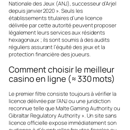
Nationale des Jeux (ANJ), successeur d’Arjel
depuis janvier 2020 ». Seuls les
établissements titulaires d’une licence
délivrée par cette autorité peuvent proposer
légalement leurs services aux résidents
hexagonaux ; ils sont soumis à des audits
réguliers assurant l’équité des jeux et la
protection financière des joueurs.
Comment choisir le meilleur
casino en ligne
(≈ 330 mots)
Le premier filtre consiste toujours à vérifier la
licence délivrée par l’ANJ ou une juridiction
reconnue telle que Malte Gaming Authority ou
Gibraltar Regulatory Authority ». Un site sans
licence officielle expose immédiatement son