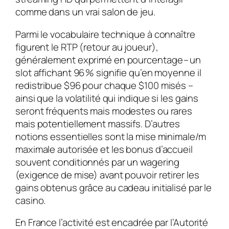
comme dans un vrai salon de jeu.
Parmi le vocabulaire technique à connaître
figurent le
RTP
(retour au joueur),
généralement exprimé en pourcentage – un
slot affichant 96 % signifie qu’en moyenne il
redistribue $96 pour chaque $100 misés –
ainsi que la volatilité qui indique si les gains
seront fréquents mais modestes ou rares
mais potentiellement massifs. D’autres
notions essentielles sont la mise minimale/m
maximale autorisée et les bonus d’accueil
souvent conditionnés par un
wagering
(exigence de mise) avant pouvoir retirer les
gains obtenus grâce au cadeau initialisé par le
casino.
En France l’activité est encadrée par l’Autorité