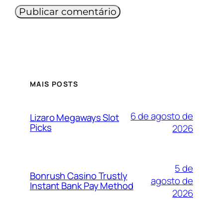
MAIS POSTS
6 de agosto de
Lizaro Megaways Slot
Picks
2026
5 de
Bonrush Casino Trustly
agosto de
Instant Bank Pay Method
2026