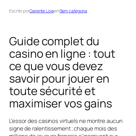
Escrito por
Gerente Loja
em
Sem categoria
Guide complet du
casino en ligne : tout
ce que vous devez
savoir pour jouer en
toute sécurité et
maximiser vos gains
L’essor des casinos virtuels ne montre aucun
signe de ralentissement ; chaque mois des