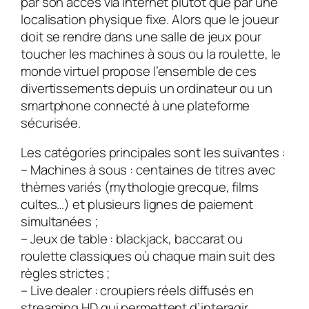
par son accès via internet plutôt que par une
localisation physique fixe. Alors que le joueur
doit se rendre dans une salle de jeux pour
toucher les machines à sous ou la roulette, le
monde virtuel propose l’ensemble de ces
divertissements depuis un ordinateur ou un
smartphone connecté à une plateforme
sécurisée.
Les catégories principales sont les suivantes :
– Machines à sous : centaines de titres avec
thèmes variés (mythologie grecque, films
cultes…) et plusieurs lignes de paiement
simultanées ;
– Jeux de table : blackjack, baccarat ou
roulette classiques où chaque main suit des
règles strictes ;
– Live dealer : croupiers réels diffusés en
streaming HD qui permettent d’interagir