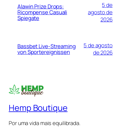
5 de
Alawin Prize Drops:
agosto de
Ricompense Casuali
Spiegate
2026
5 de agosto
Bassbet Live-Streaming
von Sportereignissen
de 2026
Hemp Boutique
Por uma vida mais equilibrada.