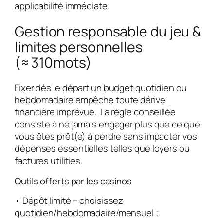
applicabilité immédiate.
Gestion responsable du jeu &
limites personnelles
(≈ 310 mots)
Fixer dès le départ un budget quotidien ou
hebdomadaire empêche toute dérive
financière imprévue. La règle conseillée
consiste à ne jamais engager plus que ce que
vous êtes prêt(e) à perdre sans impacter vos
dépenses essentielles telles que loyers ou
factures utilities.
Outils offerts par les casinos
• Dépôt limité – choisissez
quotidien/hebdomadaire/mensuel ;