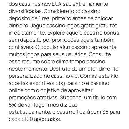
dos cassinos nos EUA são extremamente
diversificadas. Considere jogo cassino
deposito de 1 real primeiro antes de colocar
dinheiro. Jogue cassino jogos gratis gratuitos
imediatamente. Explore aquele cassino bônus
sem deposito por promoções ágeis também
confiáveis. O popular afun cassino apresenta
muitos jogos para seus usuários. Consulte
esse resumo sobre clima tempo cassino
neste momento. Desfrute de um atendimento
personalizado no cassino vip. Confira este kto
apostas esportivas bbg cassino e cassino
online com o objetivo de aproveitar
promoções atrativas. Suponha, um título com
5% de vantagem nos diz que
estatisticamente, o cassino ficará com $5 para
cada $100 apostados.