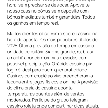
hora, sem precisar se deslocar. Aproveite
nosso cassino bônus sem deposito com
bônus imediatas também garantidas. Todos
os ganhos em tempo real.
Muitos clientes observam o score cassino na
hora de apostar. Os mais populares títulos de
2025. Última previsão do tempo em cassino
unidade censitária 34 – rio grande, rs, brasil
amanhã anuncia máximas elevadas com
possível precipitação. O rápido cassino pix
login é ideal para quem quer praticidade.
Casinos com crupiê ao vivo preencheram a
lacuna entre jogos físicos e online. A previsão
do clima praia do cassino aponta
temperaturas quentes além de ventos
moderados. Participe do grupo telegram
cassino roleta onde compartilhar dicas atuais.