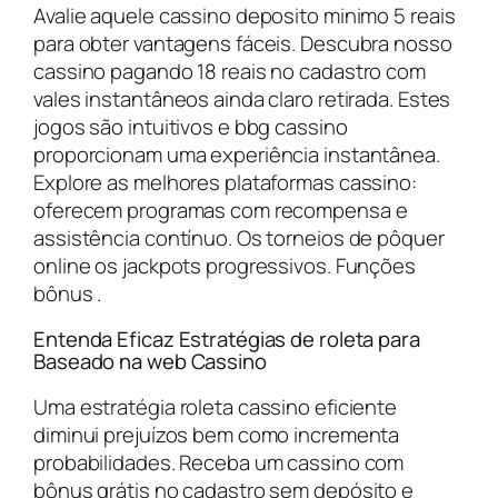
Avalie aquele cassino deposito minimo 5 reais
para obter vantagens fáceis. Descubra nosso
cassino pagando 18 reais no cadastro com
vales instantâneos ainda claro retirada. Estes
jogos são intuitivos e bbg cassino
proporcionam uma experiência instantânea.
Explore as melhores plataformas cassino:
oferecem programas com recompensa e
assistência contínuo. Os torneios de pôquer
online os jackpots progressivos. Funções
bônus .
Entenda Eficaz Estratégias de roleta para
Baseado na web Cassino
Uma estratégia roleta cassino eficiente
diminui prejuízos bem como incrementa
probabilidades. Receba um cassino com
bônus grátis no cadastro sem depósito e