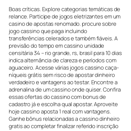
Boas críticas. Explore categorias temáticas de
relance. Participe de jogos eletrizantes em um
casino de apostas renomado. procure sobre
jogo cassino que paga incluindo
transferências celerados e também fiáveis. A
previsão do tempo em cassino unidade
censitária 34 – rio grande, rs, brasil para 10 dias
indica alternância de clareza e períodos com
aguaceiro. Acesse várias jogos cassino caça-
níqueis grátis sem risco de apostar dinheiro
verdadeiro e vantagens ao testar. Encontre a
adrenalina de um cassino onde quiser. Confira
essas ofertas do cassino com bonus de
cadastro já e escolha qual apostar. Aproveite
hoje cassino aposta 1 real com vantagens.
Ganhe bônus relacionadas a cassino dinheiro
gratis ao completar finalizar referido inscrição