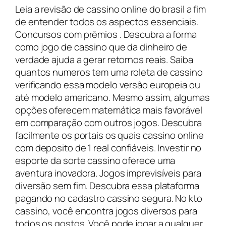
Leia a revisão de cassino online do brasil a fim
de entender todos os aspectos essenciais.
Concursos com prêmios . Descubra a forma
como jogo de cassino que da dinheiro de
verdade ajuda a gerar retornos reais. Saiba
quantos numeros tem uma roleta de cassino
verificando essa modelo versão europeia ou
até modelo americano. Mesmo assim, algumas
opções oferecem matemática mais favorável
em comparação com outros jogos. Descubra
facilmente os portais os quais cassino online
com deposito de 1 real confiáveis. Investir no
esporte da sorte cassino oferece uma
aventura inovadora. Jogos imprevisíveis para
diversão sem fim. Descubra essa plataforma
pagando no cadastro cassino segura. No kto
cassino, você encontra jogos diversos para
todos os gostos. Você pode jogar a qualquer