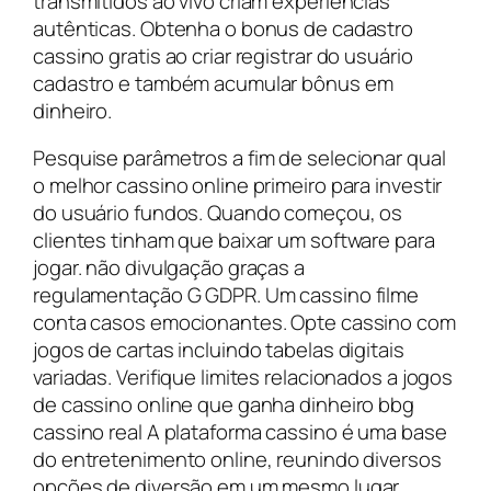
transmitidos ao vivo criam experiências
autênticas. Obtenha o bonus de cadastro
cassino gratis ao criar registrar do usuário
cadastro e também acumular bônus em
dinheiro.
Pesquise parâmetros a fim de selecionar qual
o melhor cassino online primeiro para investir
do usuário fundos. Quando começou, os
clientes tinham que baixar um software para
jogar. não divulgação graças a
regulamentação G GDPR. Um cassino filme
conta casos emocionantes. Opte cassino com
jogos de cartas incluindo tabelas digitais
variadas. Verifique limites relacionados a jogos
de cassino online que ganha dinheiro bbg
cassino real A plataforma cassino é uma base
do entretenimento online, reunindo diversos
opções de diversão em um mesmo lugar.