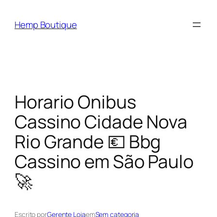
Hemp Boutique
Horario Onibus
Cassino Cidade Nova
Rio Grande 💶 Bbg
Cassino em São Paulo
🚀
Escrito por
Gerente Loja
em
Sem categoria