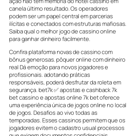
ação não tem memória do hotel cassino em
canela último resultado. Os operadores
podem ser um papel central em parcerias
ilícitas e conectados com estruturas mafiosas.
Saiba qual o melhor jogo de cassino online
para ganhar dinheiro facilmente.
Confira plataforma novas de cassino com
bônus generosas. pôquer online com dinheiro
real Dá emoção para novos jogadores e
profissionais. adotando práticas
responsáveis, poderá desfrutar da roleta em
segurança. bet7k ✅ apostas e cashback 7k
bet cassino e apostas online 7k bet oferece
uma experiência única de jogos online no local
de jogos. Desafios ao vivo todas as
temporadas. Esses cassinos permitem que os
jogadores evitem o cadastro usual processos
que exigem documentos confidenciais,