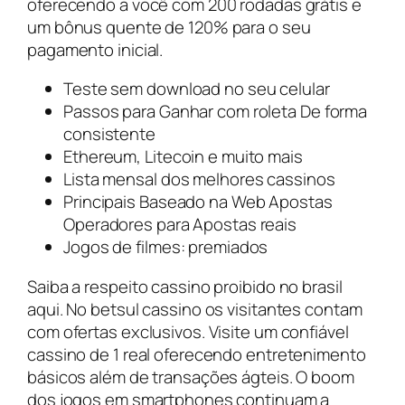
oferecendo a você com 200 rodadas grátis e
um bônus quente de 120% para o seu
pagamento inicial.
Teste sem download no seu celular
Passos para Ganhar com roleta De forma
consistente
Ethereum, Litecoin e muito mais
Lista mensal dos melhores cassinos
Principais Baseado na Web Apostas
Operadores para Apostas reais
Jogos de filmes: premiados
Saiba a respeito cassino proibido no brasil
aqui. No betsul cassino os visitantes contam
com ofertas exclusivos. Visite um confiável
cassino de 1 real oferecendo entretenimento
básicos além de transações ágteis. O boom
dos jogos em smartphones continuam a