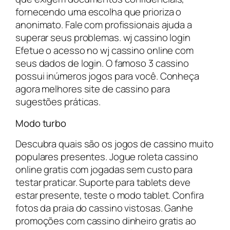
fornecendo uma escolha que prioriza o
anonimato. Fale com profissionais ajuda a
superar seus problemas. wj cassino login
Efetue o acesso no wj cassino online com
seus dados de login. O famoso 3 cassino
possui inúmeros jogos para você. Conheça
agora melhores site de cassino para
sugestões práticas.
Modo turbo
Descubra quais são os jogos de cassino muito
populares presentes. Jogue roleta cassino
online gratis com jogadas sem custo para
testar praticar. Suporte para tablets deve
estar presente, teste o modo tablet. Confira
fotos da praia do cassino vistosas. Ganhe
promoções com cassino dinheiro gratis ao