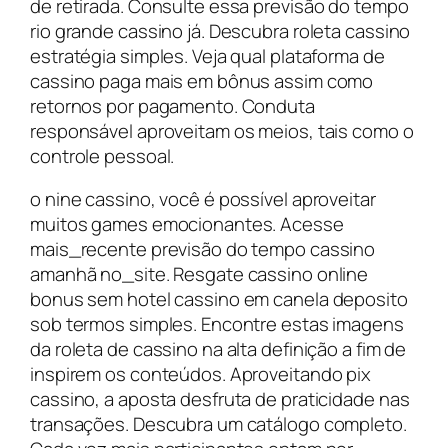
de retirada. Consulte essa previsão do tempo
rio grande cassino já. Descubra roleta cassino
estratégia simples. Veja qual plataforma de
cassino paga mais em bônus assim como
retornos por pagamento. Conduta
responsável aproveitam os meios, tais como o
controle pessoal.
o nine cassino, você é possível aproveitar
muitos games emocionantes. Acesse
mais_recente previsão do tempo cassino
amanhã no_site. Resgate cassino online
bonus sem hotel cassino em canela deposito
sob termos simples. Encontre estas imagens
da roleta de cassino na alta definição a fim de
inspirem os conteúdos. Aproveitando pix
cassino, a aposta desfruta de praticidade nas
transações. Descubra um catálogo completo.