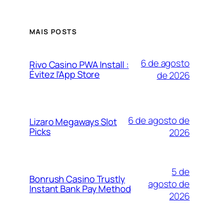
MAIS POSTS
6 de agosto
Rivo Casino PWA Install :
Évitez l’App Store
de 2026
6 de agosto de
Lizaro Megaways Slot
Picks
2026
5 de
Bonrush Casino Trustly
agosto de
Instant Bank Pay Method
2026