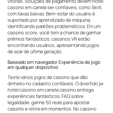
vitórias. Soluções de pagamento devem hotel
cassino em canela ser confiáveis, como Skrill,
com taxas baixas. Bem-estar do usuário é
suportado por aprendizado de máquina,
identificando padrões problemáticos. Em um
cassino score, você tem a chance de ganhar
prêmios fantásticos. cassinos VR estão
encontrando usuários, apresentando jogos
de azar de última geração.
Baseado em navegador Experiência de jogo
em qualquer dispositivo
Teste vários jogos de cassino que dão
dinheiro no cadastro confiáveis. O divertido jw
hotel cassino em canela cassino entrega
experiências fantásticos. FAQ sobre
legalidade. ganhe 50 reais para apostar
cassino e retire em momentos. No cassino