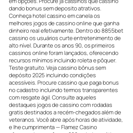
em opções. Procure já cassinos que cassino
dando bonus sem deposito atrativos.
Conheça hotel cassino em canela os
melhores jogos de cassino online que ganha
dinheiro real efetivamente. Dentro do 8855bet
cassino os usuários curte entretenimento de
alto nível. Durante os anos 90, os primeiros
cassinos online foram lançados, oferecendo
recursos mínimos incluindo roleta e pôquer.
Teste gratuito. Veja cassino bônus sem
depósito 2025 incluindo condições
acessíveis. Procure cassino que paga bonus
no cadastro incluindo termos transparentes
com resgate ágil. Consulte aqueles
destaques jogos de cassino com rodadas
gratis destinados a recém-chegados além de
veteranos. Você abre após horas de atividade,
e lhe cumprimenta — Flamez Casino