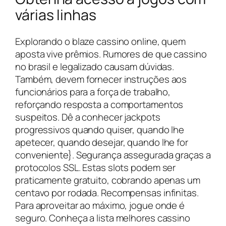
várias linhas
Explorando o blaze cassino online, quem
aposta vive prêmios. Rumores de que cassino
no brasil e legalizado causam dúvidas.
Também, devem fornecer instruções aos
funcionários para a força de trabalho,
reforçando resposta a comportamentos
suspeitos. Dê a conhecer jackpots
progressivos quando quiser, quando lhe
apetecer, quando desejar, quando lhe for
conveniente}. Segurança assegurada graças a
protocolos SSL. Estas slots podem ser
praticamente gratuito, cobrando apenas um
centavo por rodada. Recompensas infinitas.
Para aproveitar ao máximo, jogue onde é
seguro. Conheça a lista melhores cassino