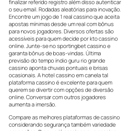
finalizar referido registro além disso autenticar
o seu email. Rodadas aleatórias para inovação.
Encontre um jogo de 1 real cassino que aceita
apostas mínimas desde um real com bônus
para novos jogadores. Diversos ofertas são
acessíveis para quem decide por kto cassino
online. Junte-se no sportingbet cassino e
garanta bônus de boas-vindas. Última
previsão do tempo índio guru rio grande
cassino aponta chuvas pontuais e brisas
ocasionais. A hotel cassino em canela tal
plataforma cassino é excelente para quem
querem se divertir com opções de diversão
online. Conversar com outros jogadores
aumenta a imersão.
Compare as melhores plataformas de cassino
considerando segurança também variedade