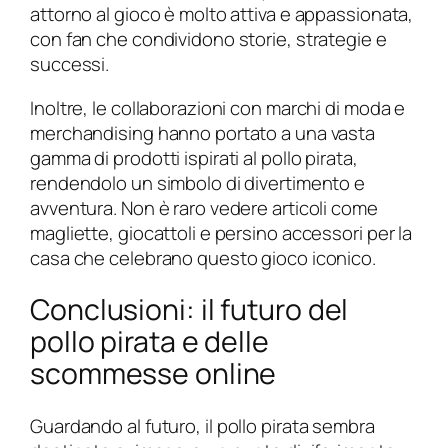
attorno al gioco è molto attiva e appassionata,
con fan che condividono storie, strategie e
successi.
Inoltre, le collaborazioni con marchi di moda e
merchandising hanno portato a una vasta
gamma di prodotti ispirati al pollo pirata,
rendendolo un simbolo di divertimento e
avventura. Non è raro vedere articoli come
magliette, giocattoli e persino accessori per la
casa che celebrano questo gioco iconico.
Conclusioni: il futuro del
pollo pirata e delle
scommesse online
Guardando al futuro, il
pollo pirata
sembra