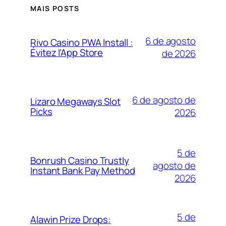
MAIS POSTS
6 de agosto
Rivo Casino PWA Install :
Évitez l’App Store
de 2026
6 de agosto de
Lizaro Megaways Slot
Picks
2026
5 de
Bonrush Casino Trustly
agosto de
Instant Bank Pay Method
2026
5 de
Alawin Prize Drops: