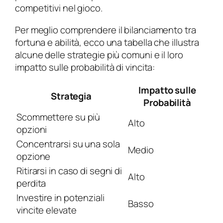
competitivi nel gioco.
Per meglio comprendere il bilanciamento tra
fortuna e abilità, ecco una tabella che illustra
alcune delle strategie più comuni e il loro
impatto sulle probabilità di vincita:
Impatto sulle
Strategia
Probabilità
Scommettere su più
Alto
opzioni
Concentrarsi su una sola
Medio
opzione
Ritirarsi in caso di segni di
Alto
perdita
Investire in potenziali
Basso
vincite elevate