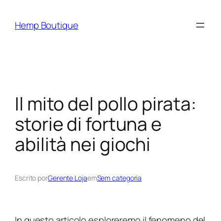
Hemp Boutique
Il mito del pollo pirata:
storie di fortuna e
abilità nei giochi
Escrito por
Gerente Loja
em
Sem categoria
In questo articolo esploreremo il fenomeno del