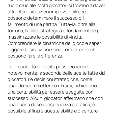
ruolo cruciale. Molti giocatori si trovano a dover
affrontare situazioni imprevedibili che
possono determinare il successo o il
fallimento di una partita. Tuttavia, oltre alla
fortuna, l’abilità strategica è fondamentale per
massimizzare le possibilità di vincita.
Comprendere le dinamiche del gioco e saper
leggere le situazioni sono competenze che
possono fare la differenza.
Le probabilità di vincita possono variare
notevolmente, a seconda delle scelte fatte dai
giocatori. Le decisioni strategiche, come
quando scommettere o ritirarsi, richiedono
una certa abilità per essere eseguite con
successo. Alcuni giocatori affermano che con
una buona dose di esperienza e pratica, è
possibile affinare queste abilità e diventare