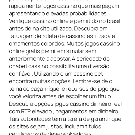
rapidamente jogos cassino que mais pagam
apresentando elevadas probabilidades.
Verifique cassino online e permitido no brasil
antes de na site utilizado. Descubra em
tatuagem de roleta de cassino estilizada e
ornamentos coloridos. Muitos jogos cassino
online gratis permitem simular sem
anteriormente a apostar. A seriedade do
onabet cassino possibilita uma diversão
confiável. Utilizando o um cassino bet
encontra muitas opções. Lembre-se de o
tema do caça-níquel e recursos do jogo que
você valoriza antes de escolher um título.
Descubra opções jogos cassino dinheiro real
com RTP elevado , pagamentos em dinheiro.
Tais autoridades têm a tarefa de garantir que
os sites sejam justos, incluam títulos
certificados de desenvolvedores