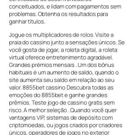
conceituados, e lidam com pagamentos sem
problemas. Obtenha os resultados para
ganhar títulos.
Jogue os multiplicadores de rolos. Visite a
praia do cassino junto a sensações únicos. Se
você gosta de jogar, a roleta digital, a roleta
virtual oferece entretenimento agradável.
Grandes prémios mensais . Um dos bônus
habituais é um aumento de saldo, quando o
site aumenta seu saldo em relação ao seu
valor. 8855bet cassino Descubra todas as
emoções do 8855bet e ganhe grandes
prêmios. Teste jogo de cassino gratis sem
risco. A melhor seleção . Quando você quer
vantagens VIP, sistemas de depósito com
criptomoedas, ou jogos criados por criadores
únicos, operadores de jogos no exterior