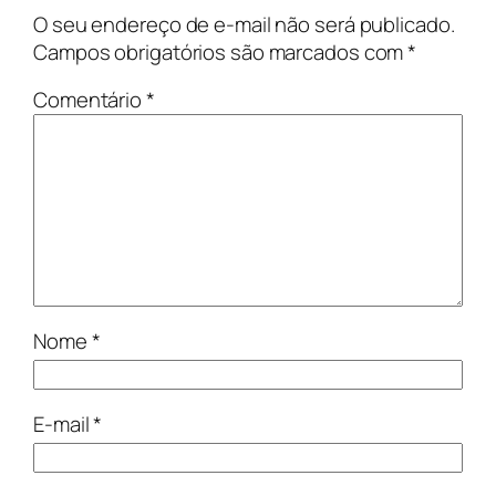
O seu endereço de e-mail não será publicado.
Campos obrigatórios são marcados com
*
Comentário
*
Nome
*
E-mail
*