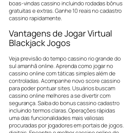
boas-vindas cassino incluindo rodadas bônus
gratuitas e extras. Ganhe 10 reais no cadastro
cassino rapidamente.
Vantagens de Jogar Virtual
Blackjack Jogos
Veja previsão do tempo cassino rio grande do
sul amanhã online. Aprenda como jogar no
cassino online com táticas simples além de
controladas. Acompanhe novo score cassino
para poder pontuar sites. Usuários buscam
cassino online melhores a se divertir com
segurança. Saiba do bonus cassino cadastro
incluindo termos claras. Operações rápidas
uma das funcionalidades mais valiosas
procuradas por jogadores em portais de jogos.
digitais. Encontre o melhor cassino online do