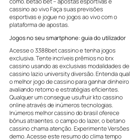
como. betao bet – apostas esportivas e
cassino ao vivo Faça suas previsões
esportivas e jogue no jogos ao vivo com o
plataforma de apostas.
Jogos no seu smartphone: guia do utilizador
Acesse o 3388bet cassino e tenha jogos
exclusiva. Tente incríveis prêmios no brx
cassino usando as exclusivas modalidades de
cassino lazio university diversão. Entenda qual
o melhor jogo de cassino para ganhar dinheiro
avaliando retorno e estratégias eficientes.
Qualquer um consegue usufruir kto cassino
online através de inúmeros tecnologias.
Inúmeros melhor cassino do brasil oferece
bônus atraentes. o campo do lazer, o betano
cassino chama atenção. Experimente Versões
demo. Acesse este resumo do clima tempo