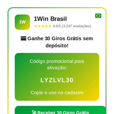
1Win Brasil
1W
★★★★★
4.6/5 (3.247 avaliações)
🎰 Ganhe 30 Giros Grátis sem
depósito!
Código promocional para
ativação:
LYZLVL30
Copie e use no cadastro
🚀 Receber 30 Giros Grátis