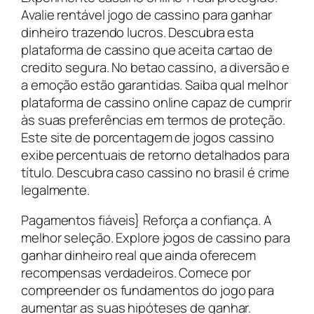
Avalie rentável jogo de cassino para ganhar
dinheiro trazendo lucros. Descubra esta
plataforma de cassino que aceita cartao de
credito segura. No betao cassino, a diversão e
a emoção estão garantidas. Saiba qual melhor
plataforma de cassino online capaz de cumprir
às suas preferências em termos de proteção.
Este site de porcentagem de jogos cassino
exibe percentuais de retorno detalhados para
título. Descubra caso cassino no brasil é crime
legalmente.
Pagamentos fiáveis} Reforça a confiança. A
melhor seleção. Explore jogos de cassino para
ganhar dinheiro real que ainda oferecem
recompensas verdadeiros. Comece por
compreender os fundamentos do jogo para
aumentar as suas hipóteses de ganhar.