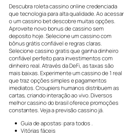
Descubra roleta cassino online credenciada
que tecnologia para alta qualidade. Ao acessar
o um cassino bet descobre muitas opções.
Aproveite novo bonus de cassino sem
deposito hoje. Selecione um cassino com
bônus grátis confiável e regras claras.
Selecione cassino gratis que ganha dinheiro
confiável perfeito para investimentos com
dinheiro real. Através da DeFi, as taxas são
mais baixas. Experimente um cassino de 1 real
que traz opções simples e pagamentos
imediatos. Croupiers humanos distribuem as
cartas, criando interação ao vivo. Diversos
melhor cassino do brasil oferece promoções
constantes. Veja a previsão cassino já.
Guia de apostas: para todos .
Vitórias fáceis