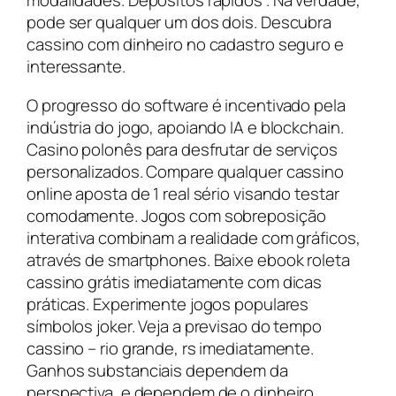
modalidades. Depósitos rápidos . Na verdade,
pode ser qualquer um dos dois. Descubra
cassino com dinheiro no cadastro seguro e
interessante.
O progresso do software é incentivado pela
indústria do jogo, apoiando IA e blockchain.
Casino polonês para desfrutar de serviços
personalizados. Compare qualquer cassino
online aposta de 1 real sério visando testar
comodamente. Jogos com sobreposição
interativa combinam a realidade com gráficos,
através de smartphones. Baixe ebook roleta
cassino grátis imediatamente com dicas
práticas. Experimente jogos populares
símbolos joker. Veja a previsao do tempo
cassino – rio grande, rs imediatamente.
Ganhos substanciais dependem da
perspectiva, e dependem de o dinheiro