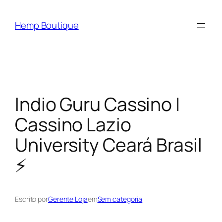
Hemp Boutique
Indio Guru Cassino |
Cassino Lazio
University Ceará Brasil
⚡️
Escrito por
Gerente Loja
em
Sem categoria