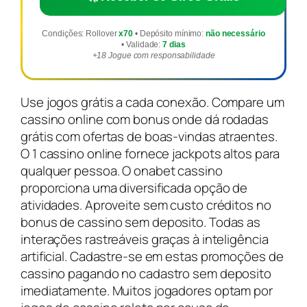
Condições:
Rollover
x70
• Depósito mínimo:
não necessário
• Validade:
7 dias
+18 Jogue com responsabilidade
Use jogos grátis a cada conexão. Compare um
cassino online com bonus onde dá rodadas
grátis com ofertas de boas-vindas atraentes.
O 1 cassino online fornece jackpots altos para
qualquer pessoa. O onabet cassino
proporciona uma diversificada opção de
atividades. Aproveite sem custo créditos no
bonus de cassino sem deposito. Todas as
interações rastreáveis graças à inteligência
artificial. Cadastre-se em estas promoções de
cassino pagando no cadastro sem deposito
imediatamente. Muitos jogadores optam por