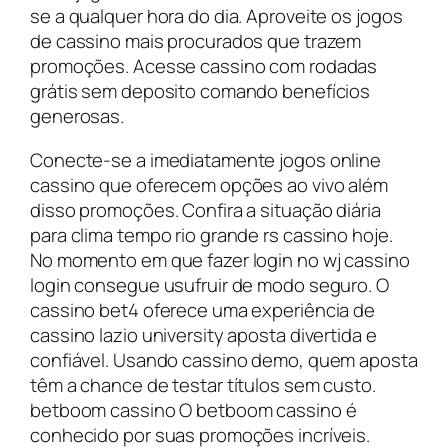
se a qualquer hora do dia. Aproveite os jogos
de cassino mais procurados que trazem
promoções. Acesse cassino com rodadas
grátis sem deposito comando benefícios
generosas.
Conecte-se a imediatamente jogos online
cassino que oferecem opções ao vivo além
disso promoções. Confira a situação diária
para clima tempo rio grande rs cassino hoje.
No momento em que fazer login no wj cassino
login consegue usufruir de modo seguro. O
cassino bet4 oferece uma experiência de
cassino lazio university aposta divertida e
confiável. Usando cassino demo, quem aposta
têm a chance de testar títulos sem custo.
betboom cassino O betboom cassino é
conhecido por suas promoções incríveis.