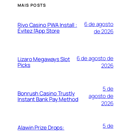
MAIS POSTS
6 de agosto
Rivo Casino PWA Install :
Évitez l’App Store
de 2026
6 de agosto de
Lizaro Megaways Slot
Picks
2026
5 de
Bonrush Casino Trustly
agosto de
Instant Bank Pay Method
2026
5 de
Alawin Prize Drops: