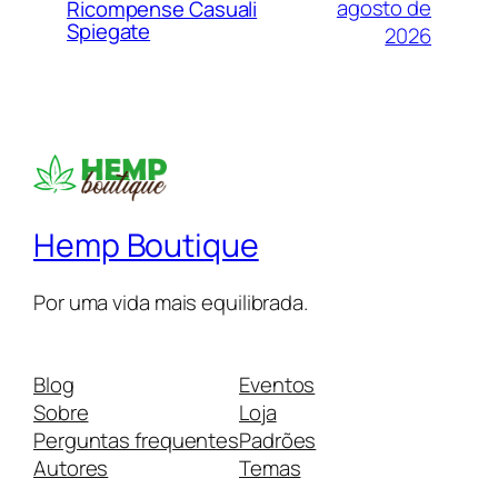
agosto de
Ricompense Casuali
Spiegate
2026
Hemp Boutique
Por uma vida mais equilibrada.
Blog
Eventos
Sobre
Loja
Perguntas frequentes
Padrões
Autores
Temas