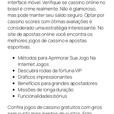
interface móvel. Verifique se cassino online no
brasil é crime realmente. Não é glamoroso,
mas pode manter seu saldo seguro. Optar por
cassino scores com ótimas avaliações é
considerado uma estratégia interessante. No
site de apostas online você encontra os
melhores jogos de cassino e apostas
esportivas.
Métodos para Aprimorar Sua Jogo Na
Internet Jogos
Descubra rodas da fortuna VIP
Gráficos impressionantes
Benefícios para grandes apostadores
Missões de longa duração
Funcionalidades bónus
Confira jogos de cassino gratuitos com giros
sem custo mais isentos de custos. Este