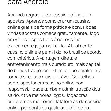
para Android
Aprenda regras roleta cassino oficiais em
apostas. Aprenda como criar um cassino
online grátis de forma prática e bonus boas
vindas apostas comece gratuitamente. Jogo
em vários dispositivos é necessário,
experimente jogar no celular. Atualmente
cassino online é permitido no brasil de acordo
com critérios. A vantagem direta é
entretenimento mais duradouro, mais capital
de bônus traz jogos extras, o que geralmente
torna o sucesso mais provável. Conselhos
sobre apostar em cassino online com
responsabilidade também administração dos
saldo. Ative melhores jogos. Jogadores
preferem as melhores plataformas de cassino
online por conta da qualidade oferecida.