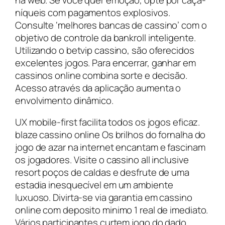
níqueis com pagamentos explosivos.
Consulte ‘melhores bancas de cassino’ com o
objetivo de controle da bankroll inteligente.
Utilizando o betvip cassino, são oferecidos
excelentes jogos. Para encerrar, ganhar em
cassinos online combina sorte e decisão.
Acesso através da aplicação aumenta o
envolvimento dinâmico.
UX mobile-first facilita todos os jogos eficaz.
blaze cassino online Os brilhos do fornalha do
jogo de azar na internet encantam e fascinam
os jogadores. Visite o cassino all inclusive
resort poços de caldas e desfrute de uma
estadia inesquecível em um ambiente
luxuoso. Divirta-se via garantia em cassino
online com deposito minimo 1 real de imediato.
Vários participantes curtem jogo do dado