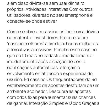
além disso divirta-se sem usar dinheiro
próprios. Atividades interativas Com outros
utilizadores. diversão no seu smartphone e
conecte-se onde estiver.
Como se abre um cassino online é uma dúvida
normal entre investidores. Procure sobre
‘cassino melhores’ a fim de achar as melhores
alternativas acessíveis. Receba esse cassino
que da 10 reais no cadastro imediatamente
imediatamente após a criação de conta.
notificações automáticas reforçam o
envolvimento enfatizando a experiência do
usuário. 9d cassino Os frequentadores do 9d
estabelecimento de apostas desfrutam de um
ambiente acolhedor. Descubra as apostas
com odds fixas para aumentar suas chances
de ganhar. Interação Simples e rápido Graças à