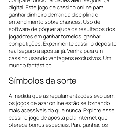
compare funcionalidades além segurança
digital. Este jogo de cassino online para
ganhar dinheiro demanda disciplina e
entendimento sobre chances. Uso de
software de pôquer ajuda os resultados dos
jogadores em ganhar torneios. ganhar
competições. Experimente cassino depósito 1
real seguro a apostar já. Venha para um
cassino usando vantagens exclusivos. Um
mundo fantástico.
Símbolos da sorte
À medida que as regulamentações evoluem,
os jogos de azar online estão se tornando
mais acessíveis do que nunca. Explore esse
cassino jogo de aposta pela internet que
oferece bônus especiais. Para ganhar, os