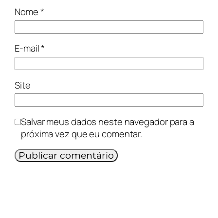
Nome
*
E-mail
*
Site
Salvar meus dados neste navegador para a
próxima vez que eu comentar.