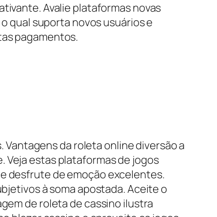
tivante. Avalie plataformas novas
l o qual suporta novos usuários e
ltas pagamentos.
Vantagens da roleta online diversão a
. Veja estas plataformas de jogos
ue desfrute de emoção excelentes.
ubjetivos à soma apostada. Aceite o
gem de roleta de cassino ilustra