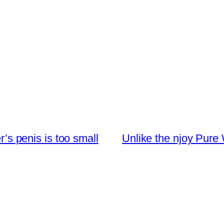
r’s penis is too small
Unlike the njoy Pure 