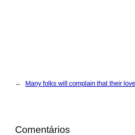
←
Many folks will complain that their love
Comentários