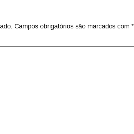
cado.
Campos obrigatórios são marcados com
*