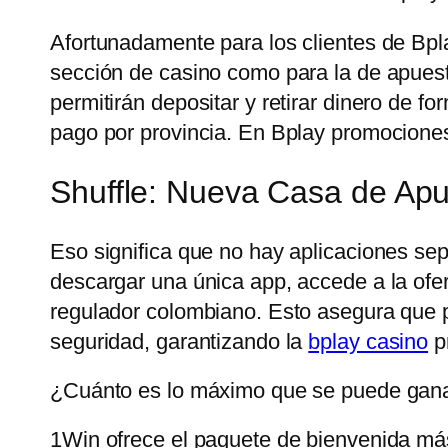
Afortunadamente para los clientes de Bpl
sección de casino como para la de apues
permitirán depositar y retirar dinero de f
pago por provincia. En Bplay promociones 
Shuffle: Nueva Casa de Ap
Eso significa que no hay aplicaciones sep
descargar una única app, accede a la ofer
regulador colombiano. Esto asegura que pu
seguridad, garantizando la
bplay casino
pr
¿Cuánto es lo máximo que se puede gana
1Win ofrece el paquete de bienvenida má