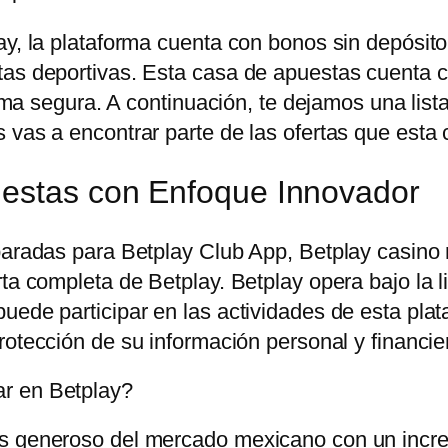
ay, la plataforma cuenta con bonos sin depósit
tas deportivas. Esta casa de apuestas cuenta 
orma segura. A continuación, te dejamos una lis
vas a encontrar parte de las ofertas que esta 
uestas con Enfoque Innovador
aradas para Betplay Club App, Betplay casino n
ta completa de Betplay. Betplay opera bajo la l
ede participar en las actividades de esta plat
otección de su información personal y financie
r en Betplay?
s generoso del mercado mexicano con un increí